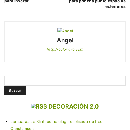
para invertir
para poner a punto espacios
exteriores
Angel
http://colorvivo.com
DECORACIÓN 2.0
Lámparas Le Klint: cómo elegir el plisado de Poul
Christiansen