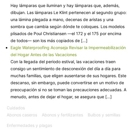
Hay lámparas que iluminan y hay lámparas que, además,
dibujan. Las lámparas Le Klint pertenecen al segundo grupo:
una lámina plegada a mano, decenas de aristas y una
sombra que cambia según dónde te coloques. Los modelos
plisados de Poul Christiansen —el 172 y el 175 por encima
de todos— son los más copiados de […]
Eagle Waterproofing Aconseja Revisar la Impermeabilización
del Hogar Antes de las Vacaciones
Con la llegada del periodo estival, las vacaciones traen
consigo un sentimiento de desconexión del día a día para
muchas familias, que eligen ausentarse de sus hogares. Este
descanso, sin embargo, puede convertirse en un motivo de
preocupación si no se toman las precauciones adecuadas. A
menudo, antes de dejar el hogar, se asegura que […]
Cuidados
Abonos caseros
Abonos y fertilizantes
Bulbos y semillas
Enfermedades y plagas