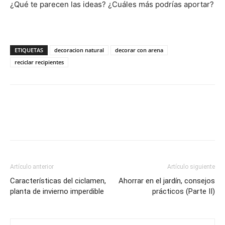
¿Qué te parecen las ideas? ¿Cuáles más podrías aportar?
ETIQUETAS
decoracion natural
decorar con arena
reciclar recipientes
Artículo anterior
Artículo siguiente
Características del ciclamen,
Ahorrar en el jardín, consejos
planta de invierno imperdible
prácticos (Parte II)