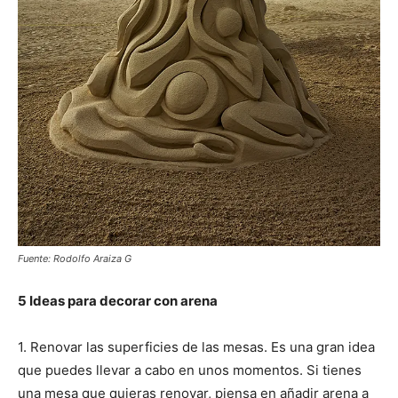
Fuente: Rodolfo Araiza G
5 Ideas para decorar con arena
1. Renovar las superficies de las mesas. Es una gran idea
que puedes llevar a cabo en unos momentos. Si tienes
una mesa que quieras renovar, piensa en añadir arena a