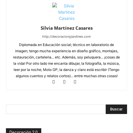
Silvia Martínez Casares
http://decoracionyjardines.com
Diplomada en Educación social; técnico en laboratorio de
imagen; tengo mucha experiencia en diseño gráfico, montajes,
restauración, carteleria... etc. Además, soy peluquera... ¡cosas de
la vida! Por otro lado me encanta dibujar, la fotografía, la música,
leer por la noche, Moto GP, la danza y claro está escribir (Tengo
algunos cuentos y relatos cortos)... entre muchas otras cosas!
Decoración 2.0