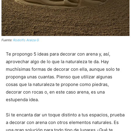
Fuente:
Rodolfo Araiza G
Te propongo 5 ideas para decorar con arena y, así,
aprovechar algo de lo que la naturaleza te da. Hay
muchísimas formas de decorar con ella, aunque solo te
proponga unas cuantas. Pienso que utilizar algunas
cosas que la naturaleza te propone como piedras,
decorar con rocas o, en este caso arena, es una
estupenda idea.
Si te encanta dar un toque distinto a tus espacios, prueba
a decorar con arena con otros elementos naturales. Es
una gran solución para todo tipo de lugares ¿Qué te