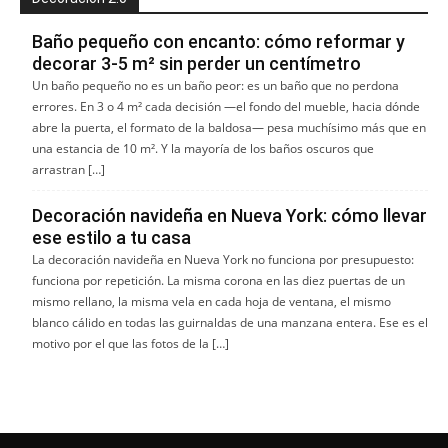
Baño pequeño con encanto: cómo reformar y
decorar 3-5 m² sin perder un centímetro
Un baño pequeño no es un baño peor: es un baño que no perdona
errores. En 3 o 4 m² cada decisión —el fondo del mueble, hacia dónde
abre la puerta, el formato de la baldosa— pesa muchísimo más que en
una estancia de 10 m². Y la mayoría de los baños oscuros que
arrastran […]
Decoración navideña en Nueva York: cómo llevar
ese estilo a tu casa
La decoración navideña en Nueva York no funciona por presupuesto:
funciona por repetición. La misma corona en las diez puertas de un
mismo rellano, la misma vela en cada hoja de ventana, el mismo
blanco cálido en todas las guirnaldas de una manzana entera. Ese es el
motivo por el que las fotos de la […]