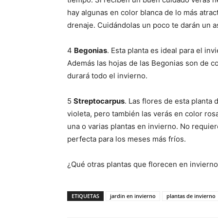
hay algunas en color blanca de lo más atract
drenaje. Cuidándolas un poco te darán un a
4
Begonias
. Esta planta es ideal para el in
Además las hojas de las Begonias son de col
durará todo el invierno.
5
Streptocarpus
. Las flores de esta plant
violeta, pero también las verás en color rosa
una o varias plantas en invierno. No requie
perfecta para los meses más fríos.
¿Qué otras plantas que florecen en inviern
ETIQUETAS
jardin en invierno
plantas de invierno