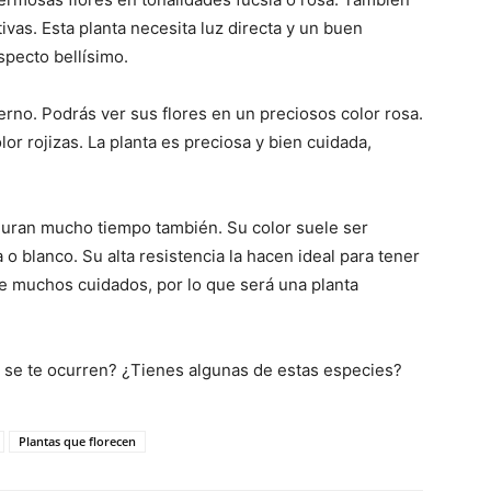
ivas. Esta planta necesita luz directa y un buen
specto bellísimo.
vierno. Podrás ver sus flores en un preciosos color rosa.
or rojizas. La planta es preciosa y bien cuidada,
a duran mucho tiempo también. Su color suele ser
 o blanco. Su alta resistencia la hacen ideal para tener
re muchos cuidados, por lo que será una planta
o se te ocurren? ¿Tienes algunas de estas especies?
Plantas que florecen