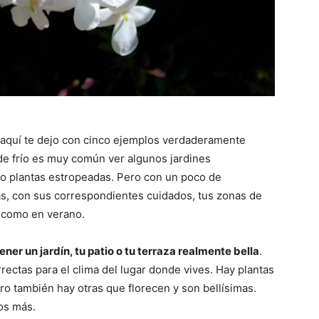
 aquí te dejo con cinco ejemplos verdaderamente
e frío es muy común ver algunos jardines
 o plantas estropeadas. Pero con un poco de
tas, con sus correspondientes cuidados, tus zonas de
o como en verano.
ner un jardín, tu patio o tu terraza realmente bella
.
rectas para el clima del lugar donde vives. Hay plantas
ro también hay otras que florecen y son bellísimas.
os más.