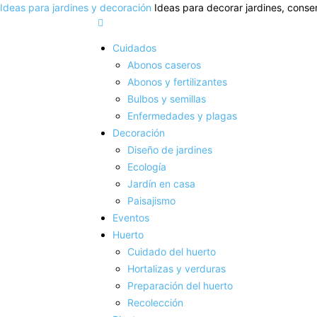
Ideas para jardines y decoración
Ideas para decorar jardines, conser
Cuidados
Abonos caseros
Abonos y fertilizantes
Bulbos y semillas
Enfermedades y plagas
Decoración
Diseño de jardines
Ecología
Jardín en casa
Paisajismo
Eventos
Huerto
Cuidado del huerto
Hortalizas y verduras
Preparación del huerto
Recolección