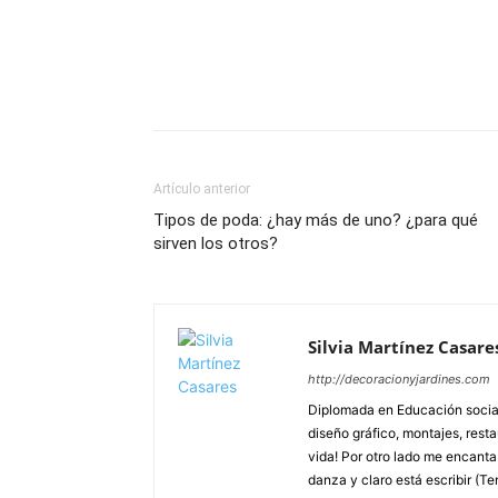
Artículo anterior
Tipos de poda: ¿hay más de uno? ¿para qué
sirven los otros?
Silvia Martínez Casare
http://decoracionyjardines.com
Diplomada en Educación social
diseño gráfico, montajes, resta
vida! Por otro lado me encanta d
danza y claro está escribir (Te