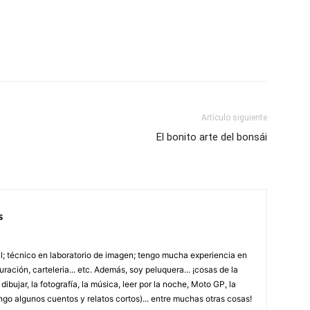
Artículo siguiente
El bonito arte del bonsái
s
; técnico en laboratorio de imagen; tengo mucha experiencia en
uración, carteleria... etc. Además, soy peluquera... ¡cosas de la
ibujar, la fotografía, la música, leer por la noche, Moto GP, la
ngo algunos cuentos y relatos cortos)... entre muchas otras cosas!