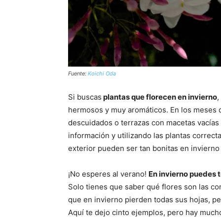
Fuente:
Koichi Oda
Si buscas
plantas que florecen en invierno
,
hermosos y muy aromáticos. En los meses d
descuidados o terrazas con macetas vacías
información y utilizando las plantas correc
exterior pueden ser tan bonitas en inviern
¡No esperes al verano!
En invierno puedes te
Solo tienes que saber qué flores son las cor
que en invierno pierden todas sus hojas, pe
Aquí te dejo cinto ejemplos, pero hay much