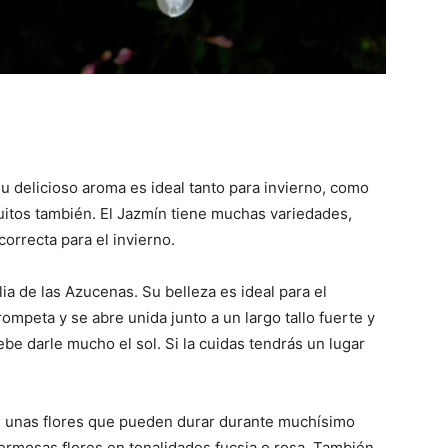
Su delicioso aroma es ideal tanto para invierno, como
itos también. El Jazmín tiene muchas variedades,
correcta para el invierno.
lia de las Azucenas. Su belleza es ideal para el
rompeta y se abre unida junto a un largo tallo fuerte y
ebe darle mucho el sol. Si la cuidas tendrás un lugar
en unas flores que pueden durar durante muchísimo
ermosas flores en tonalidades fucsia o rosa. También