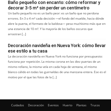
Baño pequeño con encanto: cómo reformar y
decorar 3-5 m² sin perder un centímetro
Un baño pequeño no es un baño peor: es un baño que no perdona
errores. En 3 o 4 m² cada decisión —el fondo del mueble, hacia dónde
abre la puerta, el formato de la baldosa— pesa muchísimo más que en
una estancia de 10 m². Y la mayoría de los baños oscuros que
arrastran […]
Decoración navideña en Nueva York: cómo llevar
ese estilo a tu casa
La decoración navideña en Nueva York no funciona por presupuesto:
funciona por repetición. La misma corona en las diez puertas de un
mismo rellano, la misma vela en cada hoja de ventana, el mismo
blanco cálido en todas las guirnaldas de una manzana entera. Ese es el
motivo por el que las fotos de la […]
Cuidados
Decoración
Eventos
Huerto
Plantas
Trucos