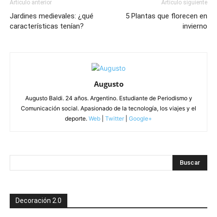
Artículo anterior
Artículo siguiente
Jardines medievales: ¿qué
5 Plantas que florecen en
características tenían?
invierno
Augusto
Augusto Baldi. 24 años. Argentino. Estudiante de Periodismo y
Comunicación social. Apasionado de la tecnología, los viajes y el
deporte.
Web
|
Twitter
|
Google+
Decoración 2.0