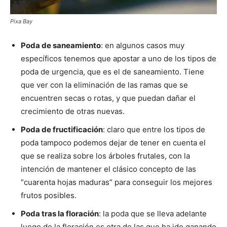
Pixa Bay
Poda de saneamiento
: en algunos casos muy
específicos tenemos que apostar a uno de los tipos de
poda de urgencia, que es el de saneamiento. Tiene
que ver con la eliminación de las ramas que se
encuentren secas o rotas, y que puedan dañar el
crecimiento de otras nuevas.
Poda de fructificación
: claro que entre los tipos de
poda tampoco podemos dejar de tener en cuenta el
que se realiza sobre los árboles frutales, con la
intención de mantener el clásico concepto de las
“cuarenta hojas maduras” para conseguir los mejores
frutos posibles.
Poda tras la floración
: la poda que se lleva adelante
luego de la floración es otra de las que ha ido ganando