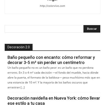
http://colorvivo.com
Decoración 2.0
Baño pequeño con encanto: cómo reformar y
decorar 3-5 m² sin perder un centímetro
Un baño pequeño no es un baño peor: es un baño que no perdona
errores. En 3 o 4 m² cada decisión —el fondo del mueble, hacia dónde
abre la puerta, el formato de la baldosa— pesa muchísimo más que en
una estancia de 10 m². Y la mayoría de los baños oscuros que
arrastran […]
Decoración navideña en Nueva York: cómo llevar
ese estilo a tu casa