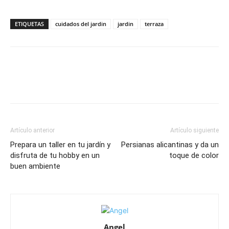
ETIQUETAS
cuidados del jardin
jardin
terraza
Artículo anterior
Artículo siguiente
Prepara un taller en tu jardín y
Persianas alicantinas y da un
disfruta de tu hobby en un
toque de color
buen ambiente
Angel