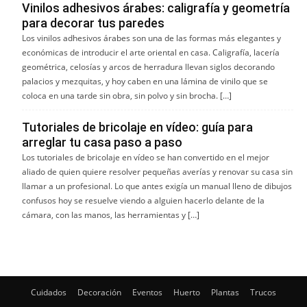
Vinilos adhesivos árabes: caligrafía y geometría
para decorar tus paredes
Los vinilos adhesivos árabes son una de las formas más elegantes y
económicas de introducir el arte oriental en casa. Caligrafía, lacería
geométrica, celosías y arcos de herradura llevan siglos decorando
palacios y mezquitas, y hoy caben en una lámina de vinilo que se
coloca en una tarde sin obra, sin polvo y sin brocha. […]
Tutoriales de bricolaje en vídeo: guía para
arreglar tu casa paso a paso
Los tutoriales de bricolaje en vídeo se han convertido en el mejor
aliado de quien quiere resolver pequeñas averías y renovar su casa sin
llamar a un profesional. Lo que antes exigía un manual lleno de dibujos
confusos hoy se resuelve viendo a alguien hacerlo delante de la
cámara, con las manos, las herramientas y […]
Cuidados
Decoración
Eventos
Huerto
Plantas
Trucos