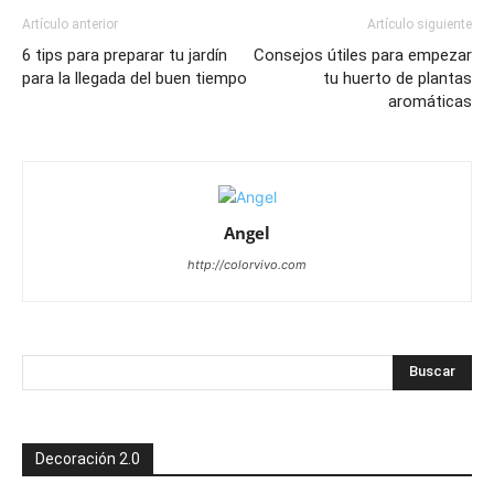
Artículo anterior
Artículo siguiente
6 tips para preparar tu jardín
Consejos útiles para empezar
para la llegada del buen tiempo
tu huerto de plantas
aromáticas
Angel
http://colorvivo.com
Decoración 2.0