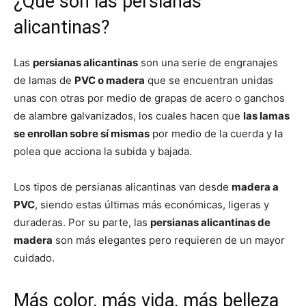
¿Qué son las persianas
alicantinas?
Las
persianas alicantinas
son una serie de engranajes
de lamas de
PVC o madera
que se encuentran unidas
unas con otras por medio de grapas de acero o ganchos
de alambre galvanizados, los cuales hacen que
las lamas
se enrollan sobre sí mismas
por medio de la cuerda y la
polea que acciona la subida y bajada.
Los tipos de persianas alicantinas van desde
madera a
PVC
, siendo estas últimas más económicas, ligeras y
duraderas. Por su parte, las
persianas alicantinas de
madera
son más elegantes pero requieren de un mayor
cuidado.
Más color, más vida, más belleza