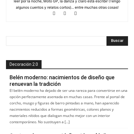
leer por la noche, Moto GP, la danza y claro está escribir (Tengo
algunos cuentos y relatos cortos)... entre muchas otras cosas!
Decoración 2.0
Belén moderno: nacimientos de diseño que
renuevan la tradición
El belén moderno ha dejado de ser una rareza para convertirse en una
opción perfectamente asentada en muchas casas. Frente al portal de
corcho, musgo y figuras de barro pintadas a mano, han aparecido
nacimientos reducidos a formas geométricas, colores planos y
materiales nítidos que dialogan mucho mejor con un interior
contemporáneo. No sustituyen a […]