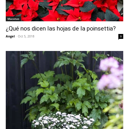
Macetas
¿Qué nos dicen las hojas de la poinsettia?
Angel
-
Oct 5, 2018
0