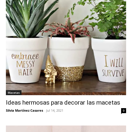
Macetas
Ideas hermosas para decorar las macetas
Silvia Martínez Casares
-
Jul 14, 2021
0