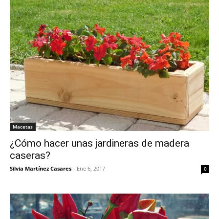
Macetas
¿Cómo hacer unas jardineras de madera
caseras?
Silvia Martínez Casares
-
Ene 6, 2017
0