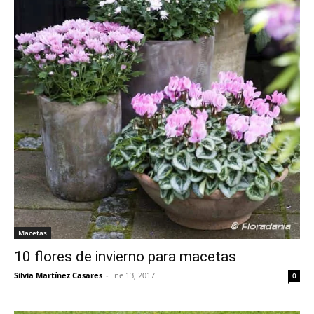
Macetas
10 flores de invierno para macetas
Silvia Martínez Casares
-
Ene 13, 2017
0