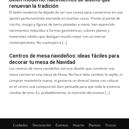
renuevan la tradición
El belén moderno ha dejado de ser una rareza para convertirse en una
opción perfectamente asentada en muchas casas. Frente al portal de
corcho, musgo y figuras de barro pintadas a mano, han aparecido
nacimientos reducidos a formas geométricas, colores planos y
materiales nítidos que dialogan mucho mejor con un interior
contemporáneo. No sustituyen a […]
Centros de mesa navideños: ideas fáciles para
decorar tu mesa de Navidad
Los centros de mesa navideños son ese detalle que convierte una
mesa normal en una mesa de fiesta. No hace falta cambiar la vajilla, ni
comprar mantelería nueva, ni gastarse un dineral: basta con colocar
en el centro una composición bien pensada para que toda la estancia
cambie de tono. Es, probablemente, la inversión decorativa […]
Cuidados
Decoración
Eventos
Huerto
Plantas
Trucos