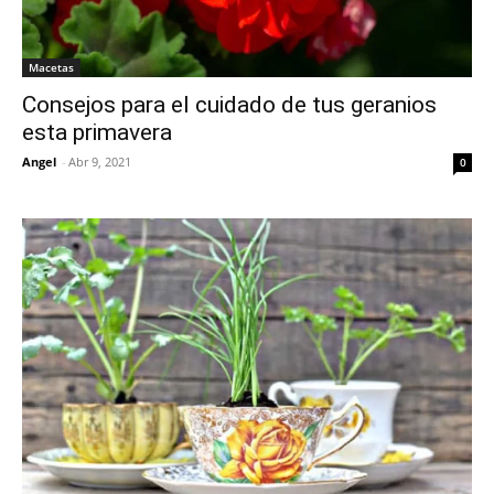
Macetas
Consejos para el cuidado de tus geranios
esta primavera
Angel
-
Abr 9, 2021
0