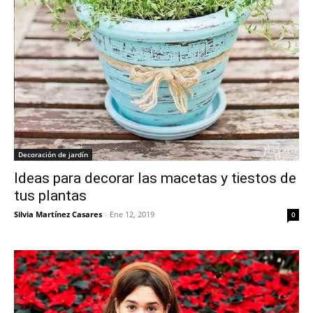
Decoración de jardín
Ideas para decorar las macetas y tiestos de
tus plantas
Silvia Martínez Casares
-
Ene 12, 2019
0