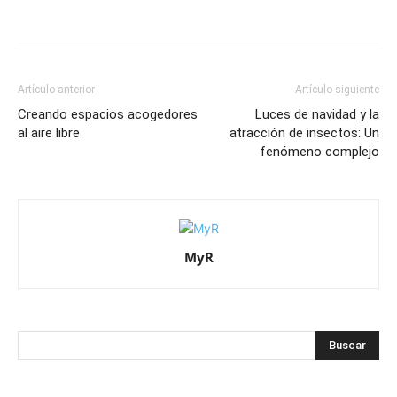
Artículo anterior
Artículo siguiente
Creando espacios acogedores
Luces de navidad y la
al aire libre
atracción de insectos: Un
fenómeno complejo
MyR