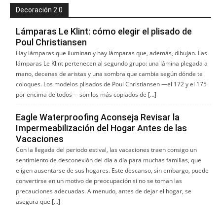
Decoración 2.0
Lámparas Le Klint: cómo elegir el plisado de
Poul Christiansen
Hay lámparas que iluminan y hay lámparas que, además, dibujan. Las
lámparas Le Klint pertenecen al segundo grupo: una lámina plegada a
mano, decenas de aristas y una sombra que cambia según dónde te
coloques. Los modelos plisados de Poul Christiansen —el 172 y el 175
por encima de todos— son los más copiados de […]
Eagle Waterproofing Aconseja Revisar la
Impermeabilización del Hogar Antes de las
Vacaciones
Con la llegada del periodo estival, las vacaciones traen consigo un
sentimiento de desconexión del día a día para muchas familias, que
eligen ausentarse de sus hogares. Este descanso, sin embargo, puede
convertirse en un motivo de preocupación si no se toman las
precauciones adecuadas. A menudo, antes de dejar el hogar, se
asegura que […]