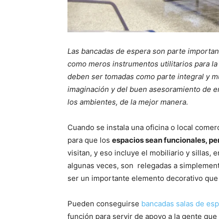
Las bancadas de espera son parte important
como meros instrumentos utilitarios para la
deben ser tomadas como parte integral y mu
imaginación y del buen asesoramiento de 
los ambientes, de la mejor manera.
Cuando se instala una oficina o local comerc
para que los
espacios sean funcionales, per
visitan, y eso incluye el mobiliario y sillas
algunas veces, son relegadas a simplemente 
ser un importante elemento decorativo qu
Pueden conseguirse
bancadas salas de esp
función para servir de apoyo a la gente qu