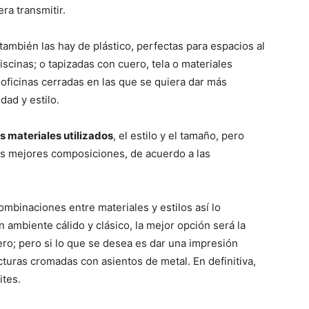
ra transmitir.
 también las hay de plástico, perfectas para espacios al
iscinas; o tapizadas con cuero, tela o materiales
 oficinas cerradas en las que se quiera dar más
ad y estilo.
s materiales utilizados
, el estilo y el tamaño, pero
s mejores composiciones, de acuerdo a las
combinaciones entre materiales y estilos así lo
n ambiente cálido y clásico, la mejor opción será la
ro; pero si lo que se desea es dar una impresión
ucturas cromadas con asientos de metal. En definitiva,
ites.