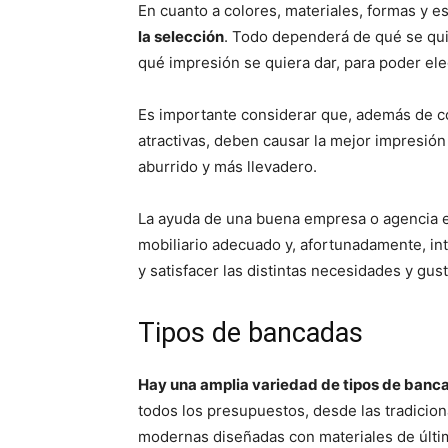
En cuanto a colores, materiales, formas y es
la selección
. Todo dependerá de qué se qui
qué impresión se quiera dar, para poder el
Es importante considerar que, además de c
atractivas, deben causar la mejor impresió
aburrido y más llevadero.
La ayuda de una buena empresa o agencia es
mobiliario adecuado y, afortunadamente, int
y satisfacer las distintas necesidades y gus
Tipos de bancadas
Hay una amplia variedad de tipos de banc
todos los presupuestos, desde las tradicion
modernas diseñadas con materiales de últi