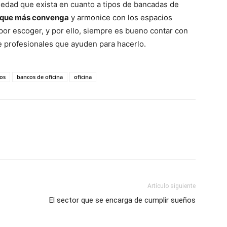
edad que exista en cuanto a tipos de bancadas de
la que más convenga
y armonice con los espacios
por escoger, y por ello, siempre es bueno contar con
e profesionales que ayuden para hacerlo.
os
bancos de oficina
oficina
Artículo siguiente
El sector que se encarga de cumplir sueños