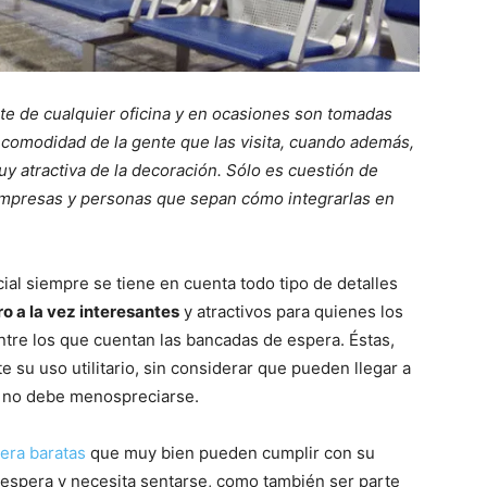
e de cualquier oficina y en ocasiones son tomadas
 comodidad de la gente que las visita, cuando además,
y atractiva de la decoración. Sólo es cuestión de
empresas y personas que sepan cómo integrarlas en
ial siempre se tiene en cuenta todo tipo de detalles
o a la vez interesantes
y atractivos para quienes los
, entre los que cuentan las bancadas de espera. Éstas,
su uso utilitario, sin considerar que pueden llegar a
e no debe menospreciarse.
era baratas
que muy bien pueden cumplir con su
e espera y necesita sentarse, como también ser parte