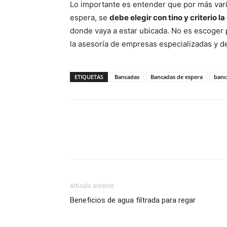
Lo importante es entender que por más vari
espera, se
debe elegir con tino y criterio 
donde vaya a estar ubicada. No es escoger 
la asesoría de empresas especializadas y d
ETIQUETAS
Bancadas
Bancadas de espera
banc
Artículo anterior
Beneficios de agua filtrada para regar