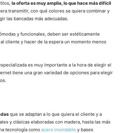
tilos,
la oferta es muy amplia, lo que hace más difícil
era transmitir, con qué colores se quiera combinar y
egir las bancadas más adecuadas.
ómodas y funcionales, deben ser estéticamente
n al cliente y hacer de la espera un momento menos
pecializada es muy importante a la hora de elegir el
ernet tiene una gran variedad de opciones para elegir
tos.
adas
que se adaptan a lo que quiera el cliente y a
ales y clásicas elaboradas con madera, hasta las más
ma tecnología como
acero inoxidable
y bases