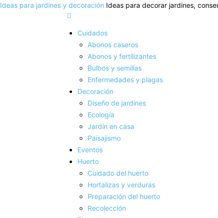
Ideas para jardines y decoración
Ideas para decorar jardines, conser
Cuidados
Abonos caseros
Abonos y fertilizantes
Bulbos y semillas
Enfermedades y plagas
Decoración
Diseño de jardines
Ecología
Jardín en casa
Paisajismo
Eventos
Huerto
Cuidado del huerto
Hortalizas y verduras
Preparación del huerto
Recolección