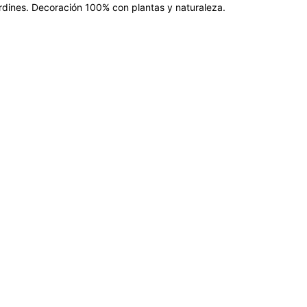
jardines. Decoración 100% con plantas y naturaleza.