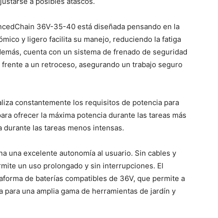
justarse a posibles atascos.
ancedChain 36V-35-40 está diseñada pensando en la
ico y ligero facilita su manejo, reduciendo la fatiga
demás, cuenta con un sistema de frenado de seguridad
 frente a un retroceso, asegurando un trabajo seguro
aliza constantemente los requisitos de potencia para
 para ofrecer la máxima potencia durante las tareas más
 durante las tareas menos intensas.
a una excelente autonomía al usuario. Sin cables y
mite un uso prolongado y sin interrupciones. El
forma de baterías compatibles de 36V, que permite a
a para una amplia gama de herramientas de jardín y