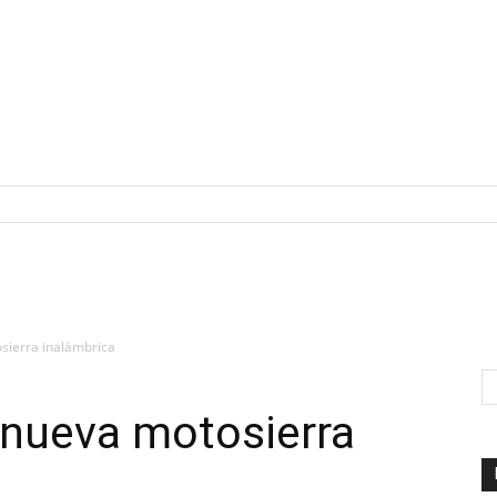
sierra inalámbrica
 nueva motosierra