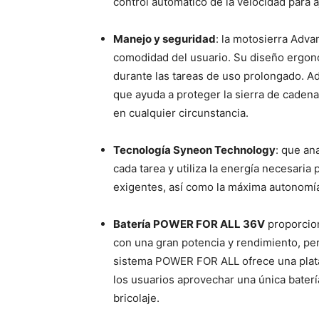
control automático de la velocidad para a
Manejo y seguridad
: la motosierra Adv
comodidad del usuario. Su diseño ergonóm
durante las tareas de uso prolongado. A
que ayuda a proteger la sierra de cadena
en cualquier circunstancia.
Tecnología Syneon Technology
: que an
cada tarea y utiliza la energía necesaria
exigentes, así como la máxima autonomía
Batería POWER FOR ALL 36V
proporcion
con una gran potencia y rendimiento, per
sistema POWER FOR ALL ofrece una plata
los usuarios aprovechar una única baterí
bricolaje.