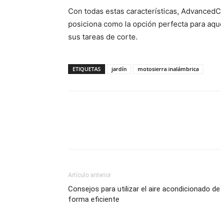
Con todas estas características, Advanced
posiciona como la opción perfecta para aqu
sus tareas de corte.
ETIQUETAS
jardín
motosierra inalámbrica
Artículo anterior
Consejos para utilizar el aire acondicionado de
forma eficiente