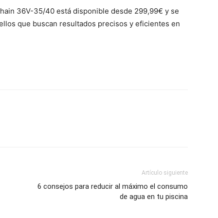
Chain 36V-35/40 está disponible desde 299,99€ y se
ellos que buscan resultados precisos y eficientes en
Artículo siguiente
6 consejos para reducir al máximo el consumo
de agua en tu piscina