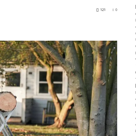
121
0