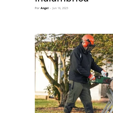
Por
Angel
-
Jun 16, 2023