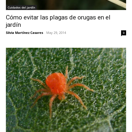
Cuidados del jardín
Cómo evitar las plagas de orugas en el
jardín
Silvia Martínez Casares
-
May 29, 2014
0