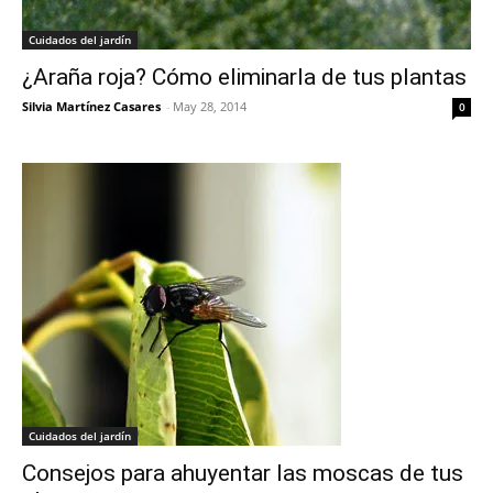
Cuidados del jardín
¿Araña roja? Cómo eliminarla de tus plantas
Silvia Martínez Casares
-
May 28, 2014
0
Cuidados del jardín
Consejos para ahuyentar las moscas de tus