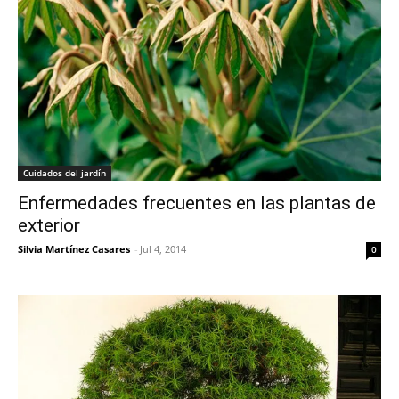
Cuidados del jardín
Enfermedades frecuentes en las plantas de
exterior
Silvia Martínez Casares
-
Jul 4, 2014
0