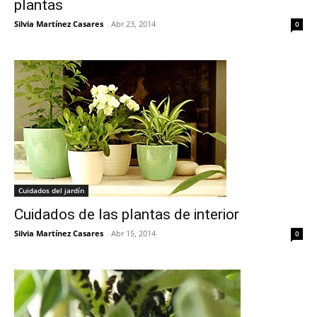
plantas
Silvia Martínez Casares
-
Abr 23, 2014
0
Cuidados del jardín
Cuidados de las plantas de interior
Silvia Martínez Casares
-
Abr 15, 2014
0