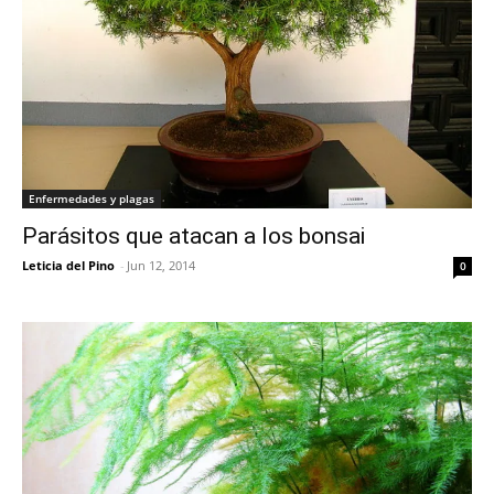
Enfermedades y plagas
Parásitos que atacan a los bonsai
Leticia del Pino
-
Jun 12, 2014
0