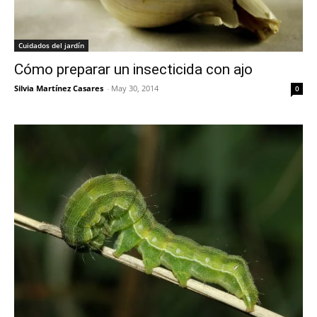
Cuidados del jardín
Cómo preparar un insecticida con ajo
Silvia Martínez Casares
-
May 30, 2014
0