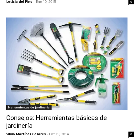
Leticia del Pino
-
Ene 10, 2015
0
Herramientas de jardinería
Consejos: Herramientas básicas de
jardinería
Silvia Martínez Casares
-
Oct 19, 2014
0