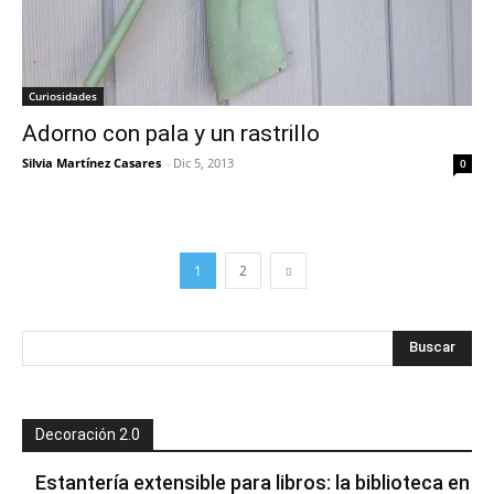
Curiosidades
Adorno con pala y un rastrillo
Silvia Martínez Casares
-
Dic 5, 2013
0
1
2
Decoración 2.0
Estantería extensible para libros: la biblioteca en