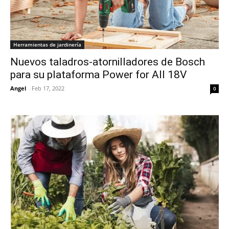
Herramientas de jardinería
Nuevos taladros-atornilladores de Bosch
para su plataforma Power for All 18V
Angel
-
Feb 17, 2022
0