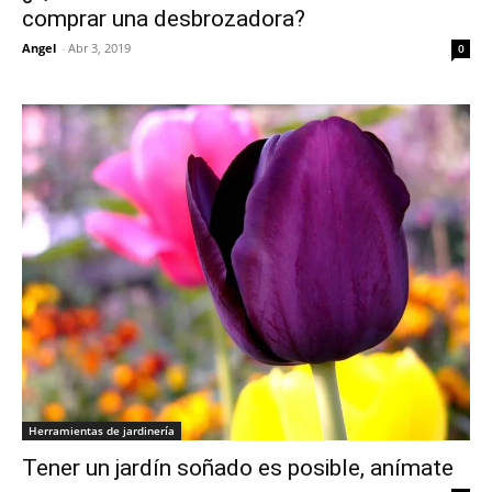
comprar una desbrozadora?
Angel
-
Abr 3, 2019
0
Herramientas de jardinería
Tener un jardín soñado es posible, anímate