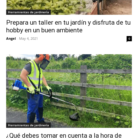
Herramientas de jardinería
Prepara un taller en tu jardín y disfruta de tu
hobby en un buen ambiente
Angel
-
May 4, 2021
0
Herramientas de jardinería
¿Qué debes tomar en cuenta a la hora de