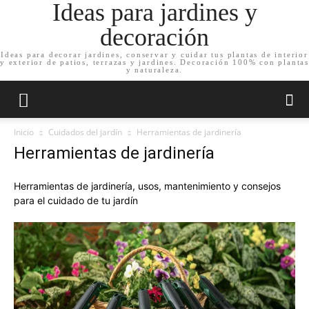
Ideas para jardines y
decoración
Ideas para decorar jardines, conservar y cuidar tus plantas de interior
y exterior de patios, terrazas y jardines. Decoración 100% con plantas
y naturaleza.
Inicio
Cuidados del jardín
Herramientas de jardinería
Herramientas de jardinería
Herramientas de jardinería, usos, mantenimiento y consejos
para el cuidado de tu jardín