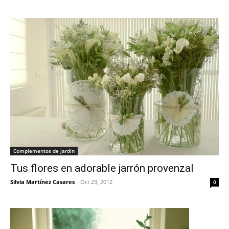
Complementos de jardín
Tus flores en adorable jarrón provenzal
Silvia Martínez Casares
-
Oct 23, 2012
0