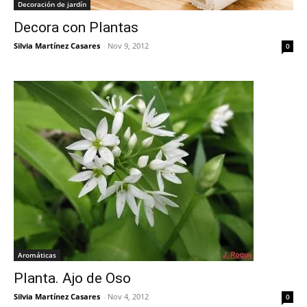
Decoración de jardín
Decora con Plantas
Silvia Martínez Casares
-
Nov 9, 2012
0
Aromáticas
Planta. Ajo de Oso
Silvia Martínez Casares
-
Nov 4, 2012
0