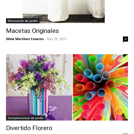
Decoración de jardín
Macetas Originales
Silvia Martínez Casares
-
Nov 25, 2012
0
Complementos de jardín
Divertido Florero