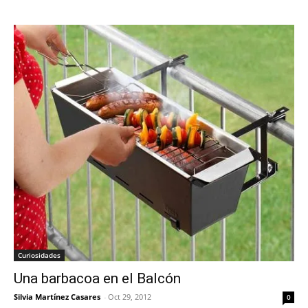
Curiosidades
Una barbacoa en el Balcón
Silvia Martínez Casares
-
Oct 29, 2012
0