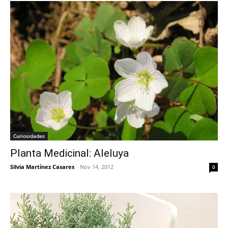
Curiosidades
Planta Medicinal: Aleluya
Silvia Martínez Casares
-
Nov 14, 2012
0