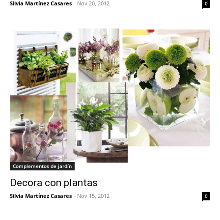
Silvia Martínez Casares
-
Nov 20, 2012
0
Complementos de jardín
Decora con plantas
Silvia Martínez Casares
-
Nov 15, 2012
0