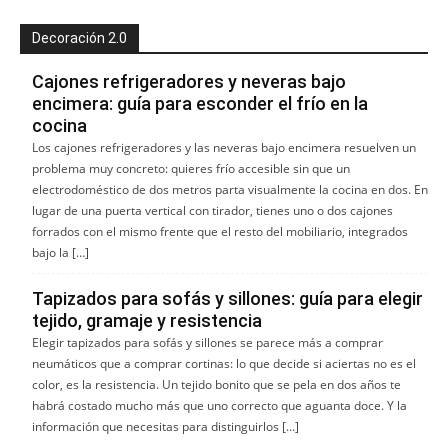
Decoración 2.0
Cajones refrigeradores y neveras bajo
encimera: guía para esconder el frío en la
cocina
Los cajones refrigeradores y las neveras bajo encimera resuelven un
problema muy concreto: quieres frío accesible sin que un
electrodoméstico de dos metros parta visualmente la cocina en dos. En
lugar de una puerta vertical con tirador, tienes uno o dos cajones
forrados con el mismo frente que el resto del mobiliario, integrados
bajo la […]
Tapizados para sofás y sillones: guía para elegir
tejido, gramaje y resistencia
Elegir tapizados para sofás y sillones se parece más a comprar
neumáticos que a comprar cortinas: lo que decide si aciertas no es el
color, es la resistencia. Un tejido bonito que se pela en dos años te
habrá costado mucho más que uno correcto que aguanta doce. Y la
información que necesitas para distinguirlos […]