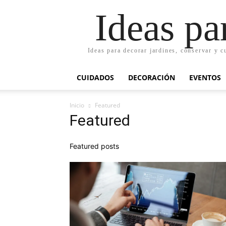
Ideas pa
Ideas para decorar jardines, conservar y c
CUIDADOS
DECORACIÓN
EVENTOS
Inicio
Featured
Featured
Featured posts