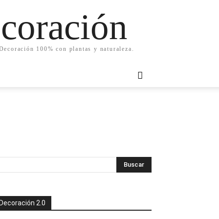
ecoración
. Decoración 100% con plantas y naturaleza.
Decoración 2.0