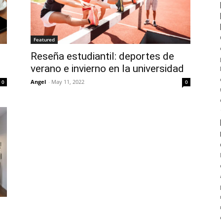
Featured
Reseña estudiantil: deportes de
verano e invierno en la universidad
Angel
-
May 11, 2022
0
0