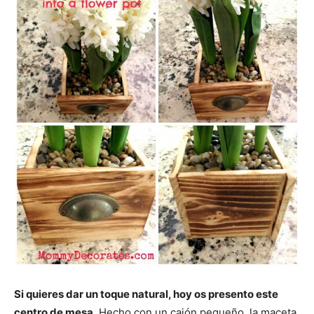
Si quieres dar un toque natural, hoy os presento este
centro de mesa.
Hecho con un cajón pequeño, la maceta