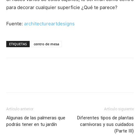
para decorar cualquier superficie ¿Qué te parece?
Fuente:
architectureartdesigns
ETIQUETAS
centro de mesa
Artículo anterior
Artículo siguiente
Algunas de las palmeras que
Diferentes tipos de plantas
podrás tener en tu jardín
carnívoras y sus cuidados
(Parte III)