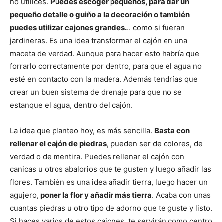
no utilices.
Puedes escoger pequeños, para dar un
pequeño detalle o guiño a la decoración o también
puedes utilizar cajones grandes.
.. como si fueran
jardineras. Es una idea transformar el cajón en una
maceta de verdad. Aunque para hacer esto habría que
forrarlo correctamente por dentro, para que el agua no
esté en contacto con la madera. Además tendrías que
crear un buen sistema de drenaje para que no se
estanque el agua, dentro del cajón.
La idea que planteo hoy, es más sencilla.
Basta con
rellenar el cajón de piedras
, pueden ser de colores, de
verdad o de mentira. Puedes rellenar el cajón con
canicas u otros abalorios que te gusten y luego añadir las
flores. También es una idea añadir tierra, luego hacer un
agujero,
poner la flor y añadir más tierra
. Acaba con unas
cuantas piedras u otro tipo de adorno que te guste y listo.
Si haces varios de estos cajones, te servirán como centro