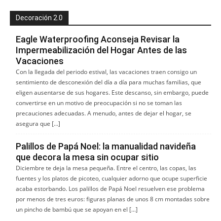
Decoración 2.0
Eagle Waterproofing Aconseja Revisar la
Impermeabilización del Hogar Antes de las
Vacaciones
Con la llegada del periodo estival, las vacaciones traen consigo un
sentimiento de desconexión del día a día para muchas familias, que
eligen ausentarse de sus hogares. Este descanso, sin embargo, puede
convertirse en un motivo de preocupación si no se toman las
precauciones adecuadas. A menudo, antes de dejar el hogar, se
asegura que […]
Palillos de Papá Noel: la manualidad navideña
que decora la mesa sin ocupar sitio
Diciembre te deja la mesa pequeña. Entre el centro, las copas, las
fuentes y los platos de picoteo, cualquier adorno que ocupe superficie
acaba estorbando. Los palillos de Papá Noel resuelven ese problema
por menos de tres euros: figuras planas de unos 8 cm montadas sobre
un pincho de bambú que se apoyan en el […]