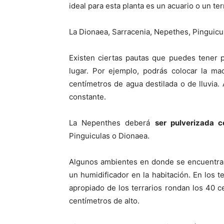
ideal para esta planta es un acuario o un ter
La Dionaea, Sarracenia, Nepethes, Pinguic
Existen ciertas pautas que puedes tener
lugar. Por ejemplo, podrás colocar la m
centímetros de agua destilada o de lluvia.
constante.
La Nepenthes deberá
ser pulverizada c
Pinguiculas o Dionaea.
Algunos ambientes en donde se encuentran 
un humidificador en la habitación. En los 
apropiado de los terrarios rondan los 40 
centímetros de alto.