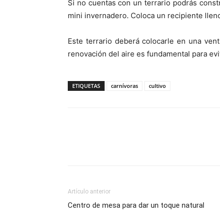
Si no cuentas con un terrario podrás const
mini invernadero. Coloca un recipiente llen
Este terrario deberá colocarle en una ven
renovación del aire es fundamental para ev
ETIQUETAS
carnívoras
cultivo
Artículo anterior
Centro de mesa para dar un toque natural