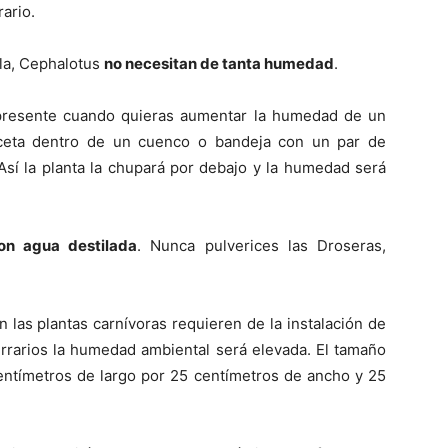
rario.
ula, Cephalotus
no necesitan de tanta humedad
.
 presente cuando quieras aumentar la humedad de un
aceta dentro de un cuenco o bandeja con un par de
 Así la planta la chupará por debajo y la humedad será
on agua destilada
. Nunca pulverices las Droseras,
las plantas carnívoras requieren de la instalación de
terrarios la humedad ambiental será elevada. El tamaño
centímetros de largo por 25 centímetros de ancho y 25