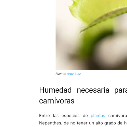
Fuente:
Artur Lulz
Humedad necesaria para
carnívoras
Entre las especies de
plantas
carnívor
Nepenthes, de no tener un alto grado de h