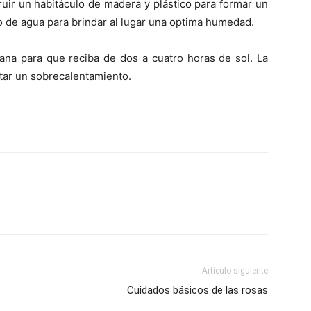
ruir un habitáculo de madera y plástico para formar un
o de agua para brindar al lugar una optima humedad.
tana para que reciba de dos a cuatro horas de sol. La
itar un sobrecalentamiento.
Artículo siguiente
Cuidados básicos de las rosas