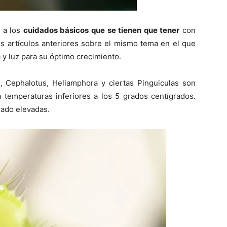
s a los
cuidados básicos que se tienen que tener
con
los artículos anteriores sobre el mismo tema en el que
y luz para su óptimo crecimiento.
 Cephalotus, Heliamphora y ciertas Pinguiculas son
a temperaturas inferiores a los 5 grados centígrados.
ado elevadas.