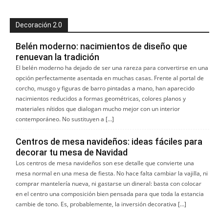
Decoración 2.0
Belén moderno: nacimientos de diseño que
renuevan la tradición
El belén moderno ha dejado de ser una rareza para convertirse en una
opción perfectamente asentada en muchas casas. Frente al portal de
corcho, musgo y figuras de barro pintadas a mano, han aparecido
nacimientos reducidos a formas geométricas, colores planos y
materiales nítidos que dialogan mucho mejor con un interior
contemporáneo. No sustituyen a […]
Centros de mesa navideños: ideas fáciles para
decorar tu mesa de Navidad
Los centros de mesa navideños son ese detalle que convierte una
mesa normal en una mesa de fiesta. No hace falta cambiar la vajilla, ni
comprar mantelería nueva, ni gastarse un dineral: basta con colocar
en el centro una composición bien pensada para que toda la estancia
cambie de tono. Es, probablemente, la inversión decorativa […]