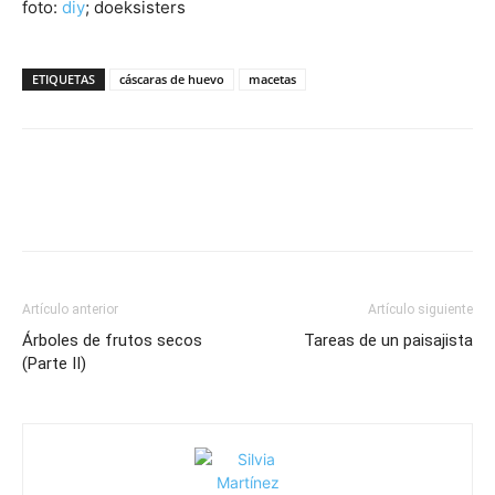
foto:
diy
; doeksisters
ETIQUETAS
cáscaras de huevo
macetas
Artículo anterior
Artículo siguiente
Árboles de frutos secos
Tareas de un paisajista
(Parte II)