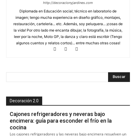
http://decoracionyjardines.com
Diplomada en Educación social; técnico en laboratorio de
imagen; tengo mucha experiencia en diseño gráfico, montajes,
restauración, carteleria... etc. Además, soy peluquera... ¡cosas de
la vida! Por otro lado me encanta dibujar, la fotografía, la música,
leer por la noche, Moto GP, la danza y claro está escribir (Tengo
algunos cuentos y relatos cortos)... entre muchas otras cosas!
Decoración 2.0
Cajones refrigeradores y neveras bajo
encimera: guía para esconder el frío en la
cocina
Los cajones refrigeradores y las neveras bajo encimera resuelven un