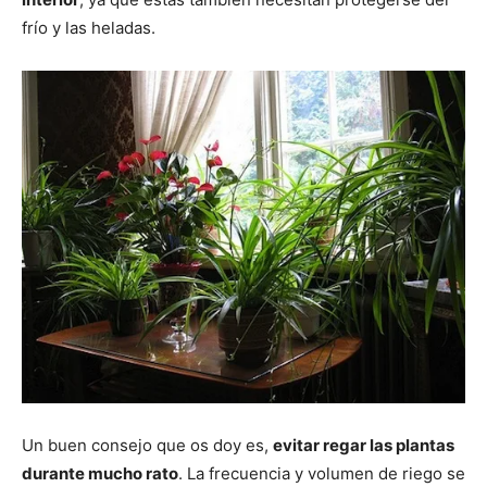
frío y las heladas.
Un buen consejo que os doy es,
evitar regar las plantas
durante mucho rato
. La frecuencia y volumen de riego se