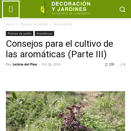
Inicio
Plantas de jardín
Aromáticas
Plantas de jardín
Aromáticas
Consejos para el cultivo de
las aromáticas (Parte III)
Por
Leticia del Pino
-
Oct 26, 2014
239
0