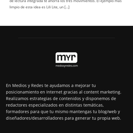
de lectura integrada te ahorra los tres movimientos. El ejemplo más
limpio de esta idea es Lili Lite, un […]
En Medios y Redes te ayudamos a mejorar tu
posicionamiento en Internet gracias al content marketing.
Realizamos estrategias de contenidos y disponemos de
redactores especializados en distintas temáticas,
formadores para que tu mismo mantengas tu blog/web y
diseñadores/desarrolladores para generar tu propia web.