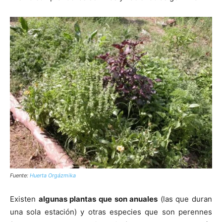
Fuente:
Huerta Orgázmika
Existen
algunas plantas que son anuales
(las que duran
una sola estación) y otras especies que son perennes