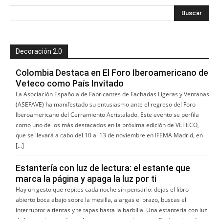
Decoración 2.0
Colombia Destaca en El Foro Iberoamericano de
Veteco como País Invitado
La Asociación Española de Fabricantes de Fachadas Ligeras y Ventanas
(ASEFAVE) ha manifestado su entusiasmo ante el regreso del Foro
Iberoamericano del Cerramiento Acristalado. Este evento se perfila
como uno de los más destacados en la próxima edición de VETECO,
que se llevará a cabo del 10 al 13 de noviembre en IFEMA Madrid, en
[…]
Estantería con luz de lectura: el estante que
marca la página y apaga la luz por ti
Hay un gesto que repites cada noche sin pensarlo: dejas el libro
abierto boca abajo sobre la mesilla, alargas el brazo, buscas el
interruptor a tientas y te tapas hasta la barbilla. Una estantería con luz