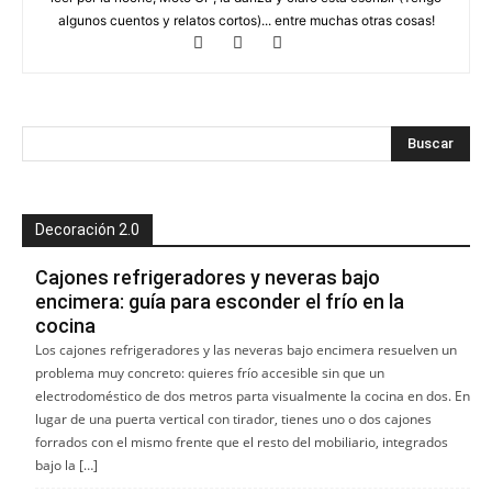
algunos cuentos y relatos cortos)... entre muchas otras cosas!
Decoración 2.0
Cajones refrigeradores y neveras bajo
encimera: guía para esconder el frío en la
cocina
Los cajones refrigeradores y las neveras bajo encimera resuelven un
problema muy concreto: quieres frío accesible sin que un
electrodoméstico de dos metros parta visualmente la cocina en dos. En
lugar de una puerta vertical con tirador, tienes uno o dos cajones
forrados con el mismo frente que el resto del mobiliario, integrados
bajo la […]