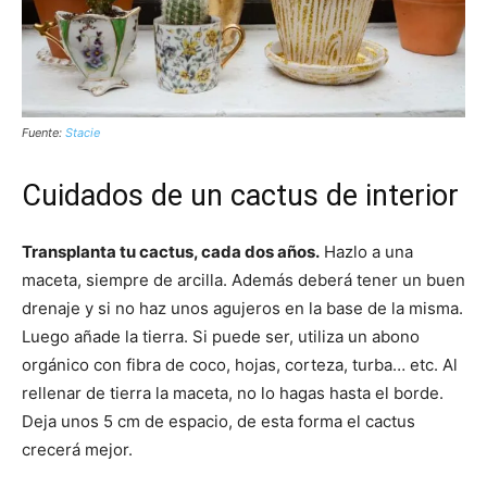
Fuente:
Stacie
Cuidados de un cactus de interior
Transplanta tu cactus, cada dos años.
Hazlo a una
maceta, siempre de arcilla. Además deberá tener un buen
drenaje y si no haz unos agujeros en la base de la misma.
Luego añade la tierra. Si puede ser, utiliza un abono
orgánico con fibra de coco, hojas, corteza, turba… etc. Al
rellenar de tierra la maceta, no lo hagas hasta el borde.
Deja unos 5 cm de espacio, de esta forma el cactus
crecerá mejor.