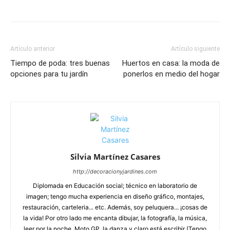
Artículo anterior
Artículo siguiente
Tiempo de poda: tres buenas
Huertos en casa: la moda de
opciones para tu jardín
ponerlos en medio del hogar
Silvia Martínez Casares
http://decoracionyjardines.com
Diplomada en Educación social; técnico en laboratorio de
imagen; tengo mucha experiencia en diseño gráfico, montajes,
restauración, carteleria... etc. Además, soy peluquera... ¡cosas de
la vida! Por otro lado me encanta dibujar, la fotografía, la música,
leer por la noche, Moto GP, la danza y claro está escribir (Tengo