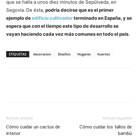
que se halla a unos diez minutos de Sepúlveda, en
Segovia. De ésta,
podría decirse que es el primer
ejemplo de
edificio cultivador
terminado en España, y se
espera que con el tiempo este tipo de desarrollo se
vayan haciendo cada vez más comunes en todo el país
.
ETIQUETAS
decoracion
Diseños
Hogares
huertos
Artículo anterior
Artículo siguiente
Cómo cuidar un cactus de
Cómo cuidar los tallos de
interior
bambú