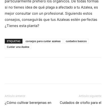
particularmente prefiero los orgánicos. De todas formas
si no tienes idea de qué plaga a afectado a tu Azalea, es
mejor consultar con un profesional. Siguiendo estos
consejos, conseguirás que tus Azaleas estén perfectas
¿Tienes esta planta?
ETIQUETAS
consejos para cuidar azaleas
cuidados basicos
Cuidar una Azalea
Artículo anterior
Artículo siguiente
¿Cómo cultivar berenjenas en
Cuidados de otoño para el