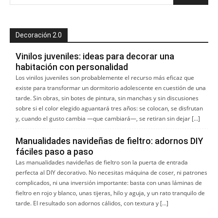
Decoración 2.0
Vinilos juveniles: ideas para decorar una
habitación con personalidad
Los vinilos juveniles son probablemente el recurso más eficaz que
existe para transformar un dormitorio adolescente en cuestión de una
tarde. Sin obras, sin botes de pintura, sin manchas y sin discusiones
sobre si el color elegido aguantará tres años: se colocan, se disfrutan
y, cuando el gusto cambia —que cambiará—, se retiran sin dejar […]
Manualidades navideñas de fieltro: adornos DIY
fáciles paso a paso
Las manualidades navideñas de fieltro son la puerta de entrada
perfecta al DIY decorativo. No necesitas máquina de coser, ni patrones
complicados, ni una inversión importante: basta con unas láminas de
fieltro en rojo y blanco, unas tijeras, hilo y aguja, y un rato tranquilo de
tarde. El resultado son adornos cálidos, con textura y […]