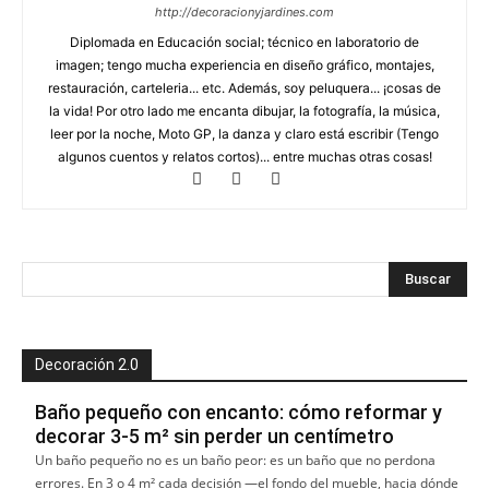
http://decoracionyjardines.com
Diplomada en Educación social; técnico en laboratorio de
imagen; tengo mucha experiencia en diseño gráfico, montajes,
restauración, carteleria... etc. Además, soy peluquera... ¡cosas de
la vida! Por otro lado me encanta dibujar, la fotografía, la música,
leer por la noche, Moto GP, la danza y claro está escribir (Tengo
algunos cuentos y relatos cortos)... entre muchas otras cosas!
Decoración 2.0
Baño pequeño con encanto: cómo reformar y
decorar 3-5 m² sin perder un centímetro
Un baño pequeño no es un baño peor: es un baño que no perdona
errores. En 3 o 4 m² cada decisión —el fondo del mueble, hacia dónde