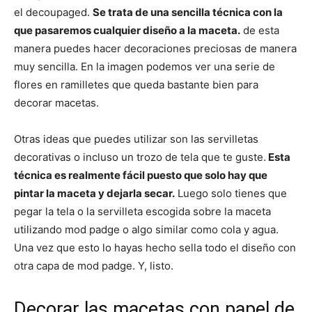
el decoupaged.
Se trata de una sencilla técnica con la
que pasaremos cualquier diseño a la maceta.
de esta
manera puedes hacer decoraciones preciosas de manera
muy sencilla. En la imagen podemos ver una serie de
flores en ramilletes que queda bastante bien para
decorar macetas.
Otras ideas que puedes utilizar son las servilletas
decorativas o incluso un trozo de tela que te guste.
Esta
técnica es realmente fácil puesto que solo hay que
pintar la maceta y dejarla secar.
Luego solo tienes que
pegar la tela o la servilleta escogida sobre la maceta
utilizando mod padge o algo similar como cola y agua.
Una vez que esto lo hayas hecho sella todo el diseño con
otra capa de mod padge. Y, listo.
Decorar las macetas con papel de