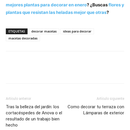
mejores plantas para decorar en enero
? ¿Buscas
flores y
plantas que resistan las heladas mejor que otras
?
ETIQUETAS
decorar macetas
ideas para decorar
macetas decoradas
Artículo anterior
Artículo siguiente
Tras la belleza del jardín: los
Como decorar tu terraza con
cortacéspedes de Anova o el
Lámparas de exterior
resultado de un trabajo bien
hecho