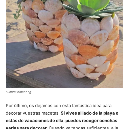
Fuente: billabong
Por último, os dejamos con esta fantástica idea para
decorar vuestras macetas.
Si vives al lado de la playa o
estás de vacaciones de ella, puedes recoger conchas
varias para decorar.
Cuando ya tengas suficientes, a la