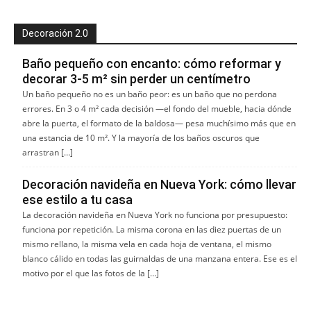
Decoración 2.0
Baño pequeño con encanto: cómo reformar y
decorar 3-5 m² sin perder un centímetro
Un baño pequeño no es un baño peor: es un baño que no perdona
errores. En 3 o 4 m² cada decisión —el fondo del mueble, hacia dónde
abre la puerta, el formato de la baldosa— pesa muchísimo más que en
una estancia de 10 m². Y la mayoría de los baños oscuros que
arrastran […]
Decoración navideña en Nueva York: cómo llevar
ese estilo a tu casa
La decoración navideña en Nueva York no funciona por presupuesto:
funciona por repetición. La misma corona en las diez puertas de un
mismo rellano, la misma vela en cada hoja de ventana, el mismo
blanco cálido en todas las guirnaldas de una manzana entera. Ese es el
motivo por el que las fotos de la […]