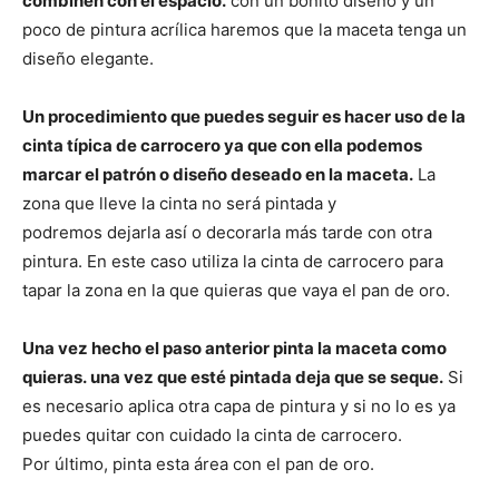
combinen con el espacio.
con un bonito diseño y un
poco de pintura acrílica haremos que la maceta tenga un
diseño elegante.
Un procedimiento que puedes seguir es hacer uso de la
cinta típica de carrocero ya que con ella podemos
marcar el patrón o diseño deseado en la maceta.
La
zona que lleve la cinta no será pintada y
podremos dejarla así o decorarla más tarde con otra
pintura. En este caso utiliza la cinta de carrocero para
tapar la zona en la que quieras que vaya el pan de oro.
Una vez hecho el paso anterior pinta la maceta como
quieras. una vez que esté pintada deja que se seque.
Si
es necesario aplica otra capa de pintura y si no lo es ya
puedes quitar con cuidado la cinta de carrocero.
Por último, pinta esta área con el pan de oro.