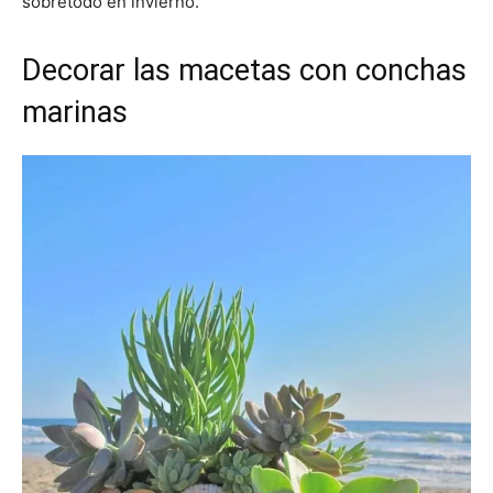
sobretodo en invierno.
Decorar las macetas con conchas
marinas