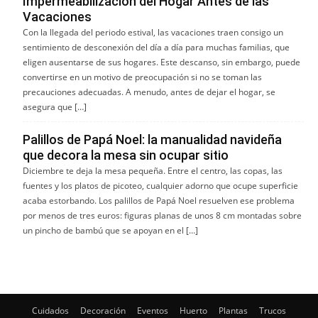
Impermeabilización del Hogar Antes de las
Vacaciones
Con la llegada del periodo estival, las vacaciones traen consigo un
sentimiento de desconexión del día a día para muchas familias, que
eligen ausentarse de sus hogares. Este descanso, sin embargo, puede
convertirse en un motivo de preocupación si no se toman las
precauciones adecuadas. A menudo, antes de dejar el hogar, se
asegura que […]
Palillos de Papá Noel: la manualidad navideña
que decora la mesa sin ocupar sitio
Diciembre te deja la mesa pequeña. Entre el centro, las copas, las
fuentes y los platos de picoteo, cualquier adorno que ocupe superficie
acaba estorbando. Los palillos de Papá Noel resuelven ese problema
por menos de tres euros: figuras planas de unos 8 cm montadas sobre
un pincho de bambú que se apoyan en el […]
Cuidados
Decoración
Eventos
Huerto
Plantas
Trucos