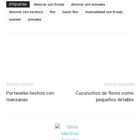
ETIQUETAS
decorar con frutas
decorar con tomates
decorar con verdura
flor
hacer flor
manualidad con frutas
tomate
tomates
Artículo anterior
Artículo siguiente
Portavelas hechos con
Cucuruchos de flores como
manzanas
pequeños detalles