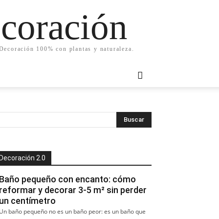
ecoración
. Decoración 100% con plantas y naturaleza.
Decoración 2.0
Baño pequeño con encanto: cómo
reformar y decorar 3-5 m² sin perder
un centímetro
Un baño pequeño no es un baño peor: es un baño que