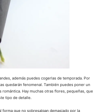
randes, además puedes cogerlas de temporada. Por
itas quedarán fenomenal. También puedes poner un
 es romántica. Hay muchas otras flores, pequeñas, que
e tipo de detalle.
e tal forma que no sobresalgan demasiado por la