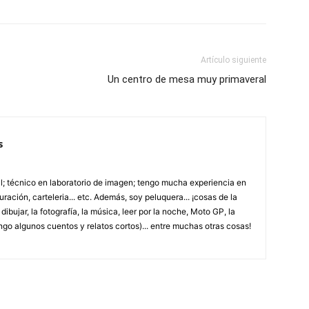
Artículo siguiente
Un centro de mesa muy primaveral
s
; técnico en laboratorio de imagen; tengo mucha experiencia en
uración, carteleria... etc. Además, soy peluquera... ¡cosas de la
ibujar, la fotografía, la música, leer por la noche, Moto GP, la
ngo algunos cuentos y relatos cortos)... entre muchas otras cosas!