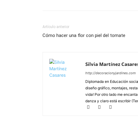
Artículo anterior
Cómo hacer una flor con piel del tomate
Silvia Martínez Casare
http://decoracionyjardines.com
Diplomada en Educación social
diseño gráfico, montajes, resta
vida! Por otro lado me encanta d
danza y claro está escribir (Te