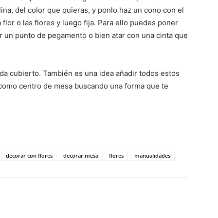
ina, del color que quieras, y ponlo haz un cono con el
flor o las flores y luego fija. Para ello puedes poner
ir un punto de pegamento o bien atar con una cinta que
a cubierto. También es una idea añadir todos estos
o como centro de mesa buscando una forma que te
decorar con flores
decorar mesa
flores
manualidades