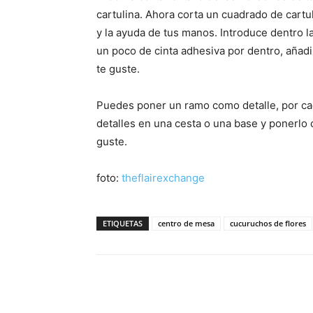
cartulina. Ahora corta un cuadrado de cartul
y la ayuda de tus manos. Introduce dentro la 
un poco de cinta adhesiva por dentro, añad
te guste.
Puedes poner un ramo como detalle, por cad
detalles en una cesta o una base y ponerl
guste.
foto:
theflairexchange
ETIQUETAS
centro de mesa
cucuruchos de flores