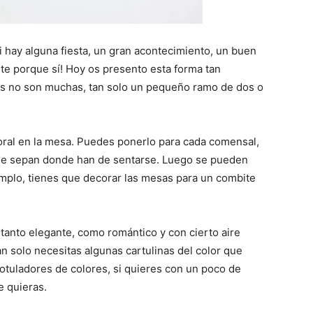
 hay alguna fiesta, un gran acontecimiento, un buen
te porque sí! Hoy os presento esta forma tan
s no son muchas, tan solo un pequeño ramo de dos o
loral en la mesa. Puedes ponerlo para cada comensal,
ue sepan donde han de sentarse. Luego se pueden
ejemplo, tienes que decorar las mesas para un combite
 tanto elegante, como romántico y con cierto aire
an solo necesitas algunas cartulinas del color que
otuladores de colores, si quieres con un poco de
e quieras.