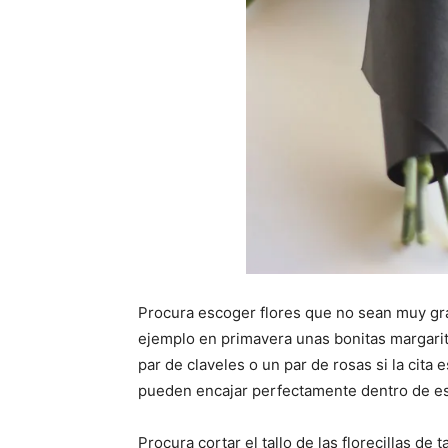
Procura escoger flores que no sean muy g
ejemplo en primavera unas bonitas margar
par de claveles o un par de rosas si la cita
pueden encajar perfectamente dentro de est
Procura cortar el tallo de las florecillas d