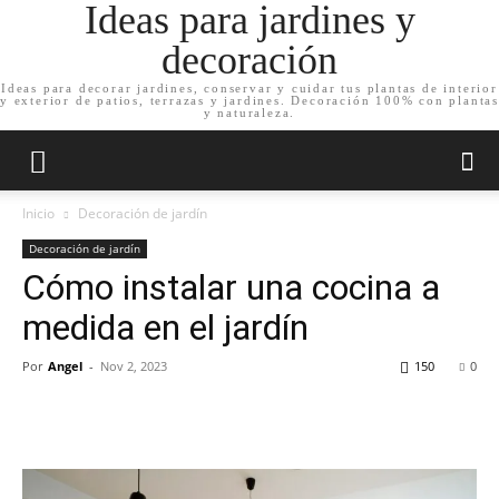
Ideas para jardines y
decoración
Ideas para decorar jardines, conservar y cuidar tus plantas de interior
y exterior de patios, terrazas y jardines. Decoración 100% con plantas
y naturaleza.
Inicio
Decoración de jardín
Decoración de jardín
Cómo instalar una cocina a
medida en el jardín
Por
Angel
-
Nov 2, 2023
150
0