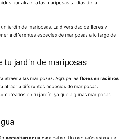
idos por atraer a las mariposas tardías de la
 un jardín de mariposas. La diversidad de flores y
tener a diferentes especies de mariposas a lo largo de
e tu jardín de mariposas
ra atraer a las mariposas. Agrupa las
flores en racimos
ra atraer a diferentes especies de mariposas.
sombreados en tu jardín, ya que algunas mariposas
agua
ién
necesitan agua
para beber. Un pequeño estanque,