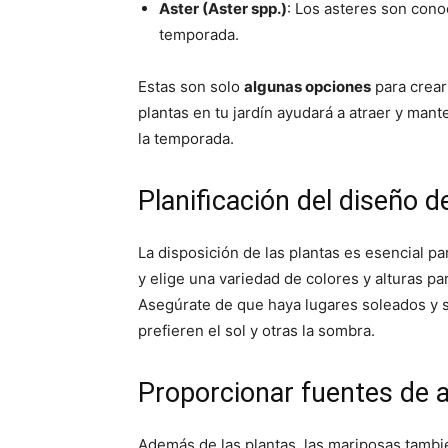
Aster (Aster spp.)
: Los asteres son conoc
temporada.
Estas son solo
algunas opciones
para crear
plantas en tu jardín ayudará a atraer y man
la temporada.
Planificación del diseño d
La disposición de las plantas es esencial pa
y elige una variedad de colores y alturas pa
Asegúrate de que haya lugares soleados y 
prefieren el sol y otras la sombra.
Proporcionar fuentes de 
Además de las plantas, las mariposas tamb