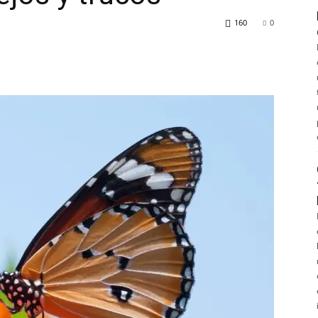
160
0