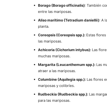
Borago (Borago officinalis)
: También co
entre las mariposas.
Aliso marítimo (Tetradium daniellii)
: A 
planta.
Coreopsis (Coreopsis spp.):
Estas flores 
las mariposas.
Achicoria (Cichorium intybus):
Las flore
muchas mariposas.
Margarita (Leucanthemum spp.):
Las ma
atraer a las mariposas.
Columbine (Aquilegia spp.):
Las flores e
mariposas y colibríes.
Rudbeckia (Rudbeckia spp.):
Las margari
para las mariposas.