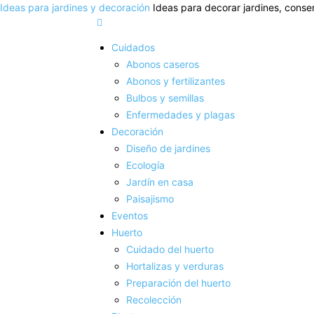
Ideas para jardines y decoración
Ideas para decorar jardines, conser
Cuidados
Abonos caseros
Abonos y fertilizantes
Bulbos y semillas
Enfermedades y plagas
Decoración
Diseño de jardines
Ecología
Jardín en casa
Paisajismo
Eventos
Huerto
Cuidado del huerto
Hortalizas y verduras
Preparación del huerto
Recolección