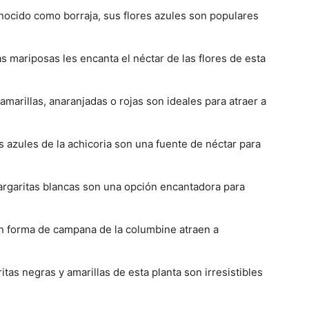
nocido como borraja, sus flores azules son populares
las mariposas les encanta el néctar de las flores de esta
amarillas, anaranjadas o rojas son ideales para atraer a
s azules de la achicoria son una fuente de néctar para
rgaritas blancas son una opción encantadora para
n forma de campana de la columbine atraen a
tas negras y amarillas de esta planta son irresistibles