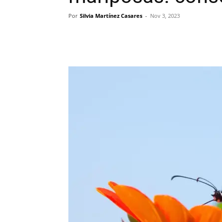
Por
Silvia Martínez Casares
-
Nov 3, 2023