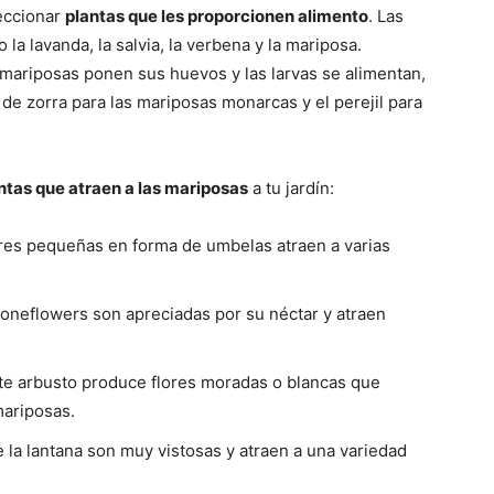
leccionar
plantas que les proporcionen alimento
. Las
la lavanda, la salvia, la verbena y la mariposa.
mariposas ponen sus huevos y las larvas se alimentan,
 de zorra para las mariposas monarcas y el perejil para
antas que atraen a las mariposas
a tu jardín:
lores pequeñas en forma de umbelas atraen a varias
oneflowers son apreciadas por su néctar y atraen
e arbusto produce flores moradas o blancas que
mariposas.
de la lantana son muy vistosas y atraen a una variedad