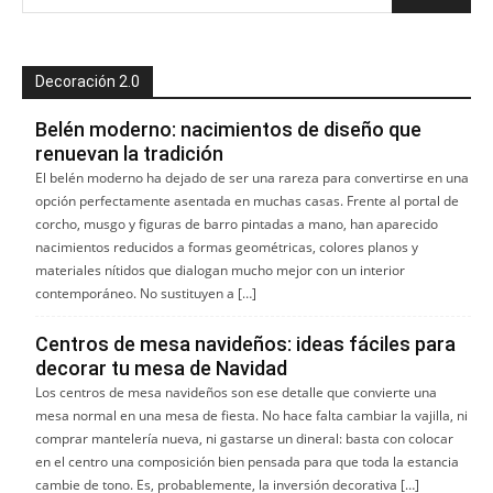
Decoración 2.0
Belén moderno: nacimientos de diseño que
renuevan la tradición
El belén moderno ha dejado de ser una rareza para convertirse en una
opción perfectamente asentada en muchas casas. Frente al portal de
corcho, musgo y figuras de barro pintadas a mano, han aparecido
nacimientos reducidos a formas geométricas, colores planos y
materiales nítidos que dialogan mucho mejor con un interior
contemporáneo. No sustituyen a […]
Centros de mesa navideños: ideas fáciles para
decorar tu mesa de Navidad
Los centros de mesa navideños son ese detalle que convierte una
mesa normal en una mesa de fiesta. No hace falta cambiar la vajilla, ni
comprar mantelería nueva, ni gastarse un dineral: basta con colocar
en el centro una composición bien pensada para que toda la estancia
cambie de tono. Es, probablemente, la inversión decorativa […]