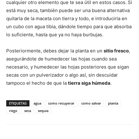
cualquier otro elemento que te sea útil en estos casos. Si
está muy seca, también puede ser una buena alternativa
quitarla de la maceta con tierra y todo, e introducirla en
un cubo con agua tibia, dándole tiempo para que absorba
lo suficiente, hasta que ya no haya burbujas.
Posteriormente, debes dejar la planta en un
sitio fresco
,
asegurándote de humedecer las hojas cuando sea
necesario, y humedecer las hojas posteriores que sigan
secas con un pulverizador o algo así, sin descuidar
tampoco el hecho de que la
tierra siga húmeda
.
ETIQUETAS
agua
como recuperar
como salvar
planta
riego
seca
sequia