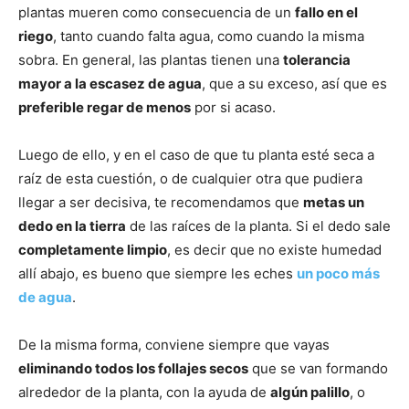
plantas mueren como consecuencia de un
fallo en el
riego
, tanto cuando falta agua, como cuando la misma
sobra. En general, las plantas tienen una
tolerancia
mayor a la escasez de agua
, que a su exceso, así que es
preferible regar de menos
por si acaso.
Luego de ello, y en el caso de que tu planta esté seca a
raíz de esta cuestión, o de cualquier otra que pudiera
llegar a ser decisiva, te recomendamos que
metas un
dedo en la tierra
de las raíces de la planta. Si el dedo sale
completamente limpio
, es decir que no existe humedad
allí abajo, es bueno que siempre les eches
un poco más
de agua
.
De la misma forma, conviene siempre que vayas
eliminando todos los follajes secos
que se van formando
alrededor de la planta, con la ayuda de
algún palillo
, o