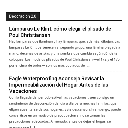
Decoración 2.0
Lámparas Le Klint: cómo elegir el plisado de
Poul Christiansen
Hay lámparas que iluminan y hay lámparas que, además, dibujan. Las
lámparas Le Klint pertenecen al segundo grupo: una lámina plegada a
mano, decenas de aristas y una sombra que cambia según dónde te
coloques. Los modelos plisados de Poul Christiansen —el 172 y el 175
por encima de todos— son los más copiados de […]
Eagle Waterproofing Aconseja Revisar la
Impermeabilización del Hogar Antes de las
Vacaciones
Con la llegada del periodo estival, las vacaciones traen consigo un
sentimiento de desconexión del día a día para muchas familias, que
eligen ausentarse de sus hogares. Este descanso, sin embargo, puede
convertirse en un motivo de preocupación si no se toman las
precauciones adecuadas. A menudo, antes de dejar el hogar, se
asegura que […]