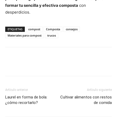
formar tu sencilla y efectiva composta
con
desperdicios.
ETIQUETAS
compost
Composta
consejos
Materiales para compost
trucos
Artículo anterior
Artículo siguiente
Laurel en forma de bola:
Cultivar alimentos con restos
¿cómo recortarlo?
de comida