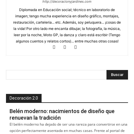
http://decoracionyjardines.com
Diplomada en Educación social; técnico en laboratorio de
imagen; tengo mucha experiencia en diseño gráfico, montajes,
restauración, carteleria... etc. Además, soy peluquera... ¡cosas de
la vida! Por otro lado me encanta dibujar, la fotografía, la música,
leer por la noche, Moto GP, la danza y claro está escribir (Tengo
algunos cuentos y relatos cortos)... entre muchas otras cosas!
Decoración 2.0
Belén moderno: nacimientos de diseño que
renuevan la tradición
El belén moderno ha dejado de ser una rareza para convertirse en una
opción perfectamente asentada en muchas casas. Frente al portal de