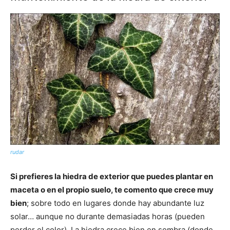
rudar
Si prefieres la hiedra de exterior que puedes plantar en
maceta o en el propio suelo, te comento que crece muy
bien
; sobre todo en lugares donde hay abundante luz
solar… aunque no durante demasiadas horas (pueden
perder el color). La hiedra crece bien en sombra (donde