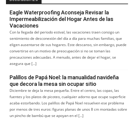
Eagle Waterproofing Aconseja Revisar la
Impermeabilización del Hogar Antes de las
Vacaciones
Con la llegada del periodo estival, las vacaciones traen consigo un
sentimiento de desconexión del día a día para muchas familias, que
eligen ausentarse de sus hogares. Este descanso, sin embargo, puede
convertirse en un motivo de preocupación si no se toman las
precauciones adecuadas. A menudo, antes de dejar el hogar, se
asegura que […]
Palillos de Papá Noel: la manualidad navideña
que decora la mesa sin ocupar sitio
Diciembre te deja la mesa pequeña. Entre el centro, las copas, las
fuentes y los platos de picoteo, cualquier adorno que ocupe superficie
acaba estorbando. Los palillos de Papá Noel resuelven ese problema
por menos de tres euros: figuras planas de unos 8 cm montadas sobre
un pincho de bambú que se apoyan en el […]