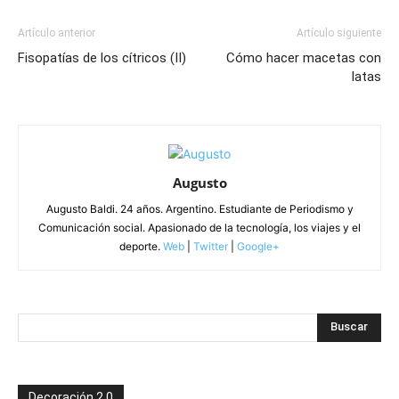
Artículo anterior
Artículo siguiente
Fisopatías de los cítricos (II)
Cómo hacer macetas con
latas
Augusto
Augusto Baldi. 24 años. Argentino. Estudiante de Periodismo y
Comunicación social. Apasionado de la tecnología, los viajes y el
deporte.
Web
|
Twitter
|
Google+
Decoración 2.0