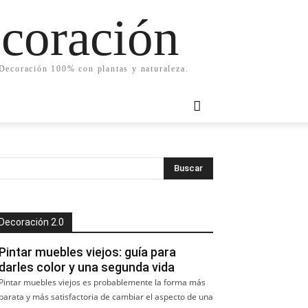
ecoración
. Decoración 100% con plantas y naturaleza.
Decoración 2.0
Pintar muebles viejos: guía para
darles color y una segunda vida
Pintar muebles viejos es probablemente la forma más
barata y más satisfactoria de cambiar el aspecto de una