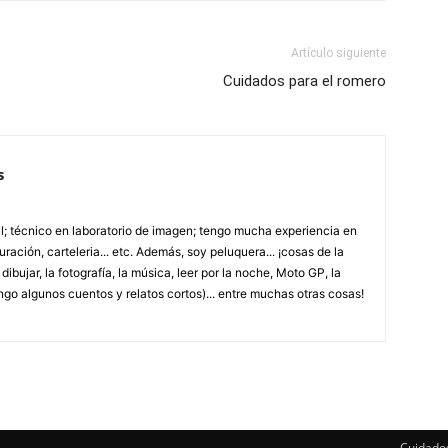
Artículo siguiente
Cuidados para el romero
s
; técnico en laboratorio de imagen; tengo mucha experiencia en
uración, carteleria... etc. Además, soy peluquera... ¡cosas de la
ibujar, la fotografía, la música, leer por la noche, Moto GP, la
ngo algunos cuentos y relatos cortos)... entre muchas otras cosas!
Cuidado