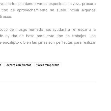
echarlos plantando varias especies a la vez.. procura
 tipo de aprovechamiento se suele incluir algunos
fresco.
poco de musgo húmedo nos ayudará a refrescar a la
 ayudar de base para este tipo de trabajos. Los
 eucalipto o bien las piñas son perfectas para realizar
s
decora con plantas
flores temporada