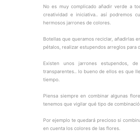
No es muy complicado añadir verde a tod
creatividad e iniciativa.. así podremos 
hermosos jarrones de colores.
Botellas que queramos reciclar, añadirlas e
pétalos, realizar estupendos arreglos para d
Existen unos jarrones estupendos, d
transparentes.. lo bueno de ellos es que l
tiempo.
Piensa siempre en combinar algunas flore
tenemos que vigilar qué tipo de combinació
Por ejemplo te quedará precioso si combinas 
en cuenta los colores de las flores.