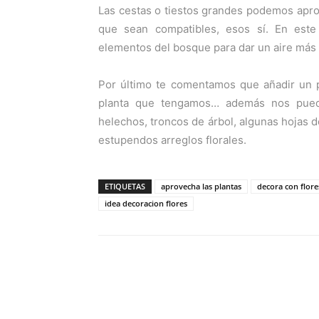
Las cestas o tiestos grandes podemos aprov
que sean compatibles, esos sí. En este
elementos del bosque para dar un aire más 
Por último te comentamos que añadir un 
planta que tengamos… además nos puede
helechos, troncos de árbol, algunas hojas de
estupendos arreglos florales.
ETIQUETAS
aprovecha las plantas
decora con flore
idea decoracion flores