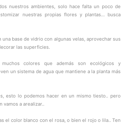
os nuestros ambientes, solo hace falta un poco de
customizar nuestras propias flores y plantas… busca
n una base de vidrio con algunas velas, aprovechar sus
ecorar las superficies.
e muchos colores que además son ecológicos y
leven un sistema de agua que mantiene a la planta más
s, esto lo podemos hacer en un mismo tiesto.. pero
n vamos a arealizar..
el color blanco con el rosa, o bien el rojo o lila.. Ten