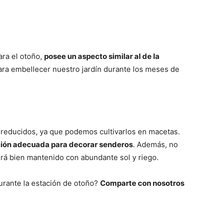
ara el otoño,
posee un aspecto similar al de la
ra embellecer nuestro jardín durante los meses de
 reducidos, ya que podemos cultivarlos en macetas.
opción adecuada para decorar senderos
. Además, no
rá bien mantenido con abundante sol y riego.
durante la estación de otoño?
Comparte con nosotros