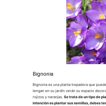
Bignonia
Bignonia es una planta trepadora que puede 
tengan en su jardín verán su espacio deco
rojizos y naranjas.
Se trata de un tipo de pla
intención es plantar sus semillas, debes t