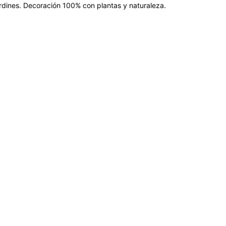
jardines. Decoración 100% con plantas y naturaleza.