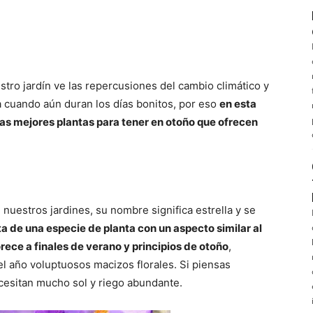
estro jardín ve las repercusiones del cambio climático y
 cuando aún duran los días bonitos, por eso
en esta
s mejores plantas para tener en otoño que ofrecen
 nuestros jardines, su nombre significa estrella y se
ta de una especie de planta con un aspecto similar al
rece a finales de verano y principios de otoño
,
l año voluptuosos macizos florales. Si piensas
ecesitan mucho sol y riego abundante.