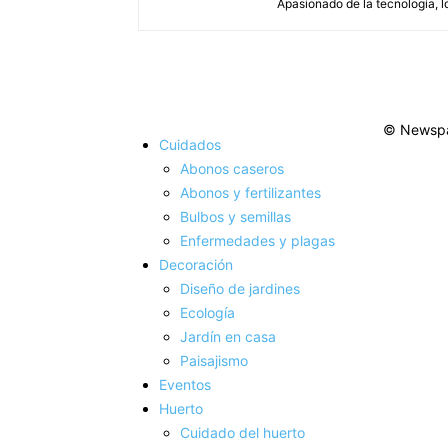
Apasionado de la tecnología, lo
© Newspa
Cuidados
Abonos caseros
Abonos y fertilizantes
Bulbos y semillas
Enfermedades y plagas
Decoración
Diseño de jardines
Ecología
Jardín en casa
Paisajismo
Eventos
Huerto
Cuidado del huerto