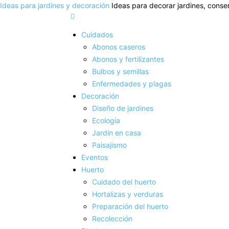
Ideas para jardines y decoración
Ideas para decorar jardines, conser
Cuidados
Abonos caseros
Abonos y fertilizantes
Bulbos y semillas
Enfermedades y plagas
Decoración
Diseño de jardines
Ecología
Jardín en casa
Paisajismo
Eventos
Huerto
Cuidado del huerto
Hortalizas y verduras
Preparación del huerto
Recolección