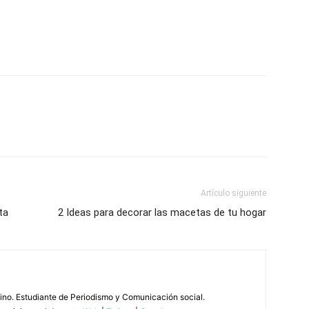
Artículo siguiente
ta
2 Ideas para decorar las macetas de tu hogar
tino. Estudiante de Periodismo y Comunicación social.