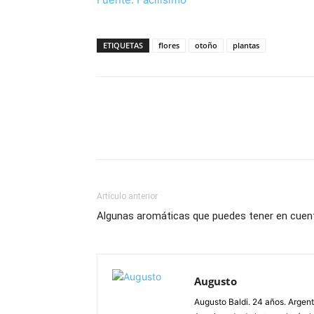
ETIQUETAS
flores
otoño
plantas
Artículo anterior
Algunas aromáticas que puedes tener en cuen
Augusto
Augusto Baldi. 24 años. Argen