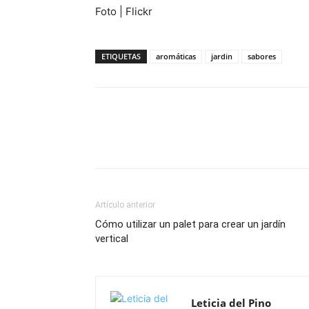
Foto | Flickr
ETIQUETAS
aromáticas
jardin
sabores
Artículo anterior
Cómo utilizar un palet para crear un jardín
vertical
Leticia del Pino