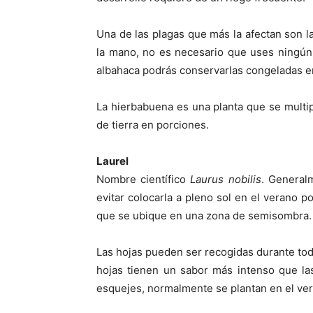
Una de las plagas que más la afectan son la
la mano, no es necesario que uses ningún
albahaca podrás conservarlas congeladas e
La hierbabuena es una planta que se multipl
de tierra en porciones.
Laurel
Nombre científico
Laurus nobilis
. General
evitar colocarla a pleno sol en el verano p
que se ubique en una zona de semisombra.
Las hojas pueden ser recogidas durante todo
hojas tienen un sabor más intenso que las 
esquejes, normalmente se plantan en el ve