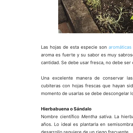
Las hojas de esta especie son
aromáticas
aroma es fuerte y su sabor es muy sabros
cantidad. Se debe usar fresca, no debe ser 
Una excelente manera de conservar las 
cubiteras con hojas frescas que hayan sid
momento de usarlas se debe descongelar lo
Hierbabuena o Sándalo
Nombre científico
Mentha sativa.
La hierb
años. Lo ideal es plantarla en semisombr
desarrollo requiere de un riego frecuente.