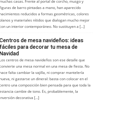
muchas casas. Frente al portal de corcho, musgo y
figuras de barro pintadas a mano, han aparecido
nacimientos reducidos a formas geométricas, colores
planos y materiales nítidos que dialogan mucho mejor
con un interior contemporáneo. No sustituyen a […]
Centros de mesa navideños: ideas
fáciles para decorar tu mesa de
Navidad
Los centros de mesa navideños son ese detalle que
convierte una mesa normal en una mesa de fiesta. No
hace falta cambiar la vajilla, ni comprar mantelería
nueva, ni gastarse un dineral: basta con colocar en el
centro una composición bien pensada para que toda la
estancia cambie de tono. Es, probablemente, la
inversión decorativa […]