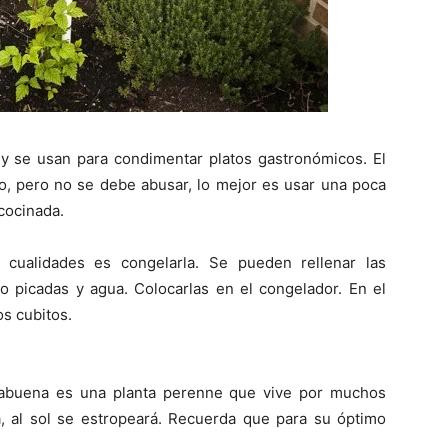
y se usan para condimentar platos gastronómicos. El
o, pero no se debe abusar, lo mejor es usar una poca
cocinada.
cualidades es congelarla. Se pueden rellenar las
o picadas y agua. Colocarlas en el congelador. En el
s cubitos.
abuena es una planta perenne que vive por muchos
a, al sol se estropeará. Recuerda que para su óptimo