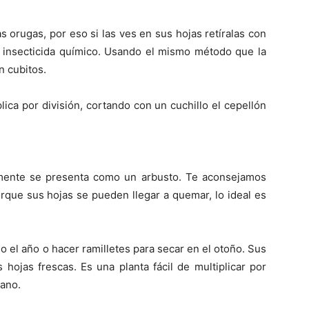
s orugas, por eso si las ves en sus hojas retíralas con
 insecticida químico. Usando el mismo método que la
n cubitos.
ica por división, cortando con un cuchillo el cepellón
mente se presenta como un arbusto. Te aconsejamos
orque sus hojas se pueden llegar a quemar, lo ideal es
 el año o hacer ramilletes para secar en el otoño. Sus
hojas frescas. Es una planta fácil de multiplicar por
rano.