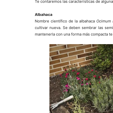
Te contaremos las características de algun
Albahaca
Nombre científico de la albahaca
Ocimum b
cultivar nueva. Se deben sembrar las semill
mantenerla con una forma más compacta te a