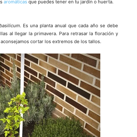
as
aromáticas
que puedes tener en tu jardín o huerta.
asilicum
. Es una planta anual que cada año se debe
as al llegar la primavera. Para retrasar la floración y
consejamos cortar los extremos de los tallos.