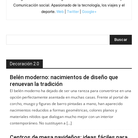
Comunicación social. Apasionado de la tecnología, los viajes y el
deporte.
Web
|
Twitter
|
Google+
Decoración 2.0
Belén moderno: nacimientos de diseño que
renuevan la tradición
El belén moderno ha dejado de ser una rareza para convertirse en una
opción perfectamente asentada en muchas casas. Frente al portal de
corcho, musgo y figuras de barro pintadas a mano, han aparecido
nacimientos reducidos a formas geométricas, colores planos y
materiales nítidos que dialogan mucho mejor con un interior
contemporáneo. No sustituyen a […]
Centros de mesa navideños: ideas fáciles para