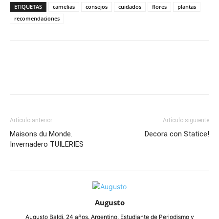
ETIQUETAS
camelias
consejos
cuidados
flores
plantas
recomendaciones
Artículo anterior
Artículo siguiente
Maisons du Monde.
Decora con Statice!
Invernadero TUILERIES
Augusto
Augusto Baldi. 24 años. Argentino. Estudiante de Periodismo y