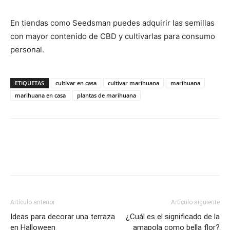
En tiendas como Seedsman puedes adquirir las semillas
con mayor contenido de CBD y cultivarlas para consumo
personal.
ETIQUETAS
cultivar en casa
cultivar marihuana
marihuana
marihuana en casa
plantas de marihuana
Artículo anterior
Artículo siguiente
Ideas para decorar una terraza
¿Cuál es el significado de la
en Halloween
amapola como bella flor?