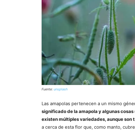
Fuente:
unsplash
Las amapolas pertenecen a un mismo géner
significado de la amapola y algunas cosas 
existen múltiples variedades, aunque son t
a cerca de esta flor que, como manto, cubre