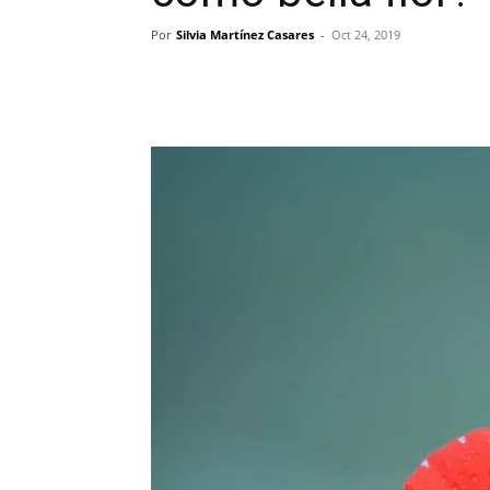
Por
Silvia Martínez Casares
-
Oct 24, 2019