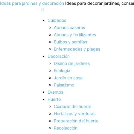
Ideas para jardines y decoración
Ideas para decorar jardines, conser
Cuidados
Abonos caseros
Abonos y fertilizantes
Bulbos y semillas
Enfermedades y plagas
Decoración
Diseño de jardines
Ecología
Jardín en casa
Paisajismo
Eventos
Huerto
Cuidado del huerto
Hortalizas y verduras
Preparación del huerto
Recolección