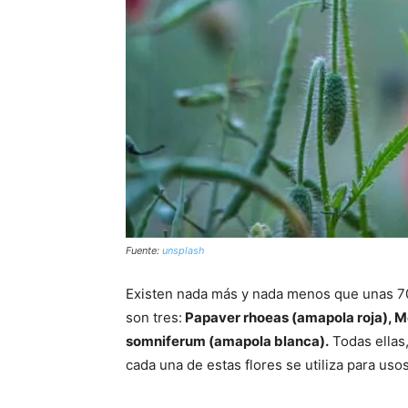
Fuente:
unsplash
Existen nada más y nada menos que unas 700
son tres:
Papaver rhoeas (amapola roja), M
somniferum (amapola blanca).
Todas ellas
cada una de estas flores se utiliza para usos