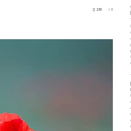
230
0