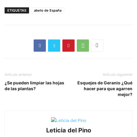
ETIQUETAS
abeto de España
Artículo anterior
Artículo siguiente
¿Se pueden limpiar las hojas
Esquejes de Geranio ¿Qué
de las plantas?
hacer para que agarren
mejor?
Leticia del Pino