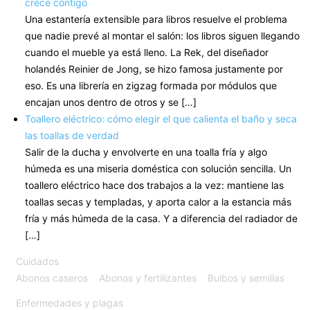
crece contigo
Una estantería extensible para libros resuelve el problema
que nadie prevé al montar el salón: los libros siguen llegando
cuando el mueble ya está lleno. La Rek, del diseñador
holandés Reinier de Jong, se hizo famosa justamente por
eso. Es una librería en zigzag formada por módulos que
encajan unos dentro de otros y se […]
Toallero eléctrico: cómo elegir el que calienta el baño y seca
las toallas de verdad
Salir de la ducha y envolverte en una toalla fría y algo
húmeda es una miseria doméstica con solución sencilla. Un
toallero eléctrico hace dos trabajos a la vez: mantiene las
toallas secas y templadas, y aporta calor a la estancia más
fría y más húmeda de la casa. Y a diferencia del radiador de
[…]
Cuidados
Abonos caseros
Abonos y fertilizantes
Bulbos y semillas
Enfermedades y plagas