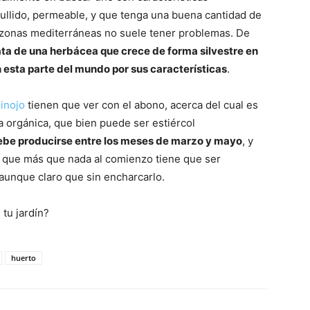
llido, permeable, y que tenga una buena cantidad de
 zonas mediterráneas no suele tener problemas. De
trata de una herbácea que crece de forma silvestre en
 esta parte del mundo por sus características
.
inojo
tienen que ver con el abono, acerca del cual es
 orgánica, que bien puede ser estiércol
ebe producirse entre los meses de marzo y mayo
, y
r que más que nada al comienzo tiene que ser
 aunque claro que sin encharcarlo.
 tu jardín?
huerto