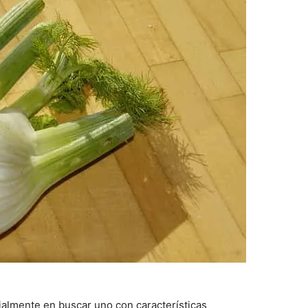
ialmente en buscar uno con características