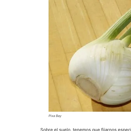
Pixa Bay
Sobre el suelo, tenemos que fijarnos espec