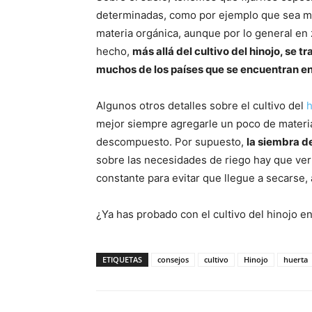
determinadas, como por ejemplo que sea mu
materia orgánica, aunque por lo general en
hecho,
más allá del cultivo del hinojo, se 
muchos de los países que se encuentran en
Algunos otros detalles sobre el cultivo del
h
mejor siempre agregarle un poco de materia
descompuesto. Por supuesto,
la siembra d
sobre las necesidades de riego hay que ve
constante para evitar que llegue a secarse,
¿Ya has probado con el cultivo del hinojo en
ETIQUETAS
consejos
cultivo
Hinojo
huerta