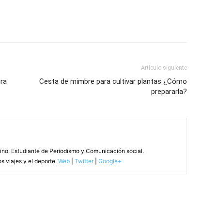
Artículo siguiente
ura
Cesta de mimbre para cultivar plantas ¿Cómo
prepararla?
tino. Estudiante de Periodismo y Comunicación social.
s viajes y el deporte.
Web
|
Twitter
|
Google+