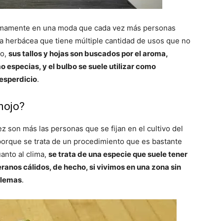
últimamente en una moda que cada vez más personas
a herbácea que tiene múltiple cantidad de usos que no
to,
sus tallos y hojas son buscados por el aroma,
 especias, y el bulbo se suele utilizar como
desperdicio
.
nojo?
 son más las personas que se fijan en el cultivo del
 porque se trata de un procedimiento que es bastante
anto al clima,
se trata de una especie que suele tener
ranos cálidos, de hecho, si vivimos en una zona sin
blemas
.