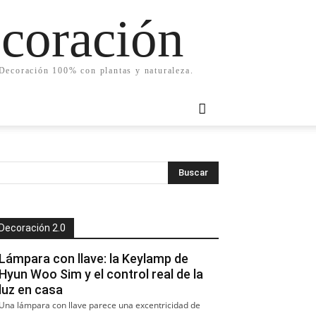
ecoración
. Decoración 100% con plantas y naturaleza.
Decoración 2.0
Lámpara con llave: la Keylamp de
Hyun Woo Sim y el control real de la
luz en casa
Una lámpara con llave parece una excentricidad de