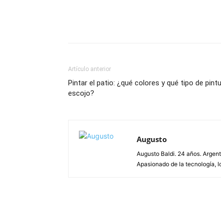
Artículo anterior
Pintar el patio: ¿qué colores y qué tipo de pint
escojo?
Augusto
Augusto Baldi. 24 años. Argen
Apasionado de la tecnología, lo