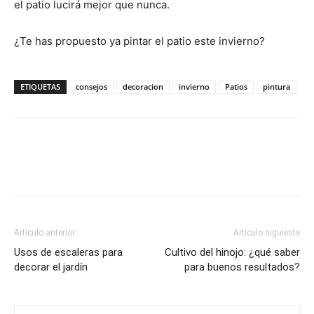
el patio lucirá mejor que nunca.
¿Te has propuesto ya pintar el patio este invierno?
ETIQUETAS
consejos
decoracion
invierno
Patios
pintura
Artículo anterior
Artículo siguiente
Usos de escaleras para
Cultivo del hinojo: ¿qué saber
decorar el jardín
para buenos resultados?