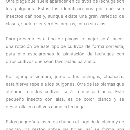
Otra plaga que suele aparecer en cultivos de lechuga son
los pulgones. Estos los identificaremos por que son
insectos dañinos y, aunque existe una gran variedad de
clases, suelen ser verdes, negros, con o sin alas.
Para prevenir este tipo de plagas lo mejor será, hacer
una rotación de este tipo de cultivos de forma correcta,
para ello asociaremos la plantación de lechugas con
otros cultivos que sean favorables para ello.
Por ejemplo siembra, junto a tus lechugas, albahaca..
esta hierva repele a los pulgones. Otra de las plantas que
afetarán a estos cultivos será la mosca blanca. Este
pequeño insecto con alas, es de color blanco y se
desarrolla en cultivos como la lechuga.
Estos pequeños insectos chupan el jugo de la planta y de
positan los restos sobre las hojas, así se forma una