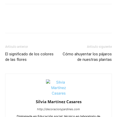
Artículo anterior
Artículo siguiente
El significado de los colores
Cómo ahuyentar los pájaros
de las flores
de nuestras plantas
Silvia Martínez Casares
http://decoracionyjardines.com
Diplomada en Educación social; técnico en laboratorio de