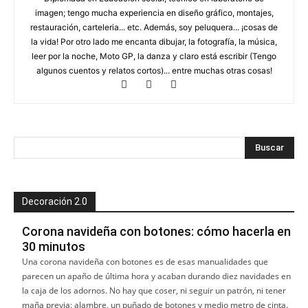
imagen; tengo mucha experiencia en diseño gráfico, montajes,
restauración, carteleria... etc. Además, soy peluquera... ¡cosas de
la vida! Por otro lado me encanta dibujar, la fotografía, la música,
leer por la noche, Moto GP, la danza y claro está escribir (Tengo
algunos cuentos y relatos cortos)... entre muchas otras cosas!
Decoración 2.0
Corona navideña con botones: cómo hacerla en
30 minutos
Una corona navideña con botones es de esas manualidades que
parecen un apaño de última hora y acaban durando diez navidades en
la caja de los adornos. No hay que coser, ni seguir un patrón, ni tener
maña previa: alambre, un puñado de botones y medio metro de cinta.