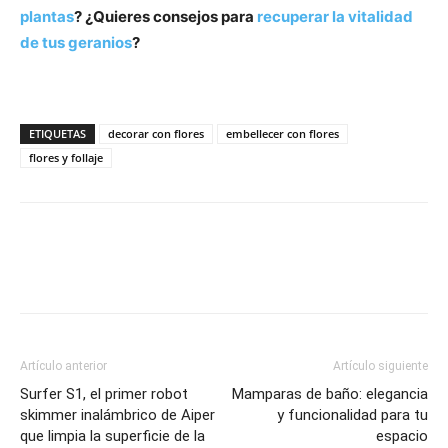
plantas
? ¿Quieres consejos para
recuperar la vitalidad
de tus geranios
?
ETIQUETAS
decorar con flores
embellecer con flores
flores y follaje
Artículo anterior
Artículo siguiente
Surfer S1, el primer robot
Mamparas de baño: elegancia
skimmer inalámbrico de Aiper
y funcionalidad para tu
que limpia la superficie de la
espacio