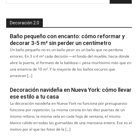
Decoración 2.0
Baño pequeño con encanto: cómo reformar y
decorar 3-5 m² sin perder un centímetro
Un baño pequeño no es un baño peor: es un baño que no perdona
errores. En 3 o 4 m² cada decisión —el fondo del mueble, hacia dónde
abre la puerta, el formato de la baldosa— pesa muchísimo más que en
una estancia de 10 m². Y la mayoría de los baños oscuros que
arrastran […]
Decoración navideña en Nueva York: cómo llevar
ese estilo a tu casa
La decoración navideña en Nueva York no funciona por presupuesto:
funciona por repetición. La misma corona en las diez puertas de un
mismo rellano, la misma vela en cada hoja de ventana, el mismo
blanco cálido en todas las guirnaldas de una manzana entera. Ese es el
motivo por el que las fotos de la […]