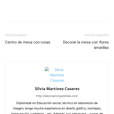
Artículo anterior
Artículo siguiente
Centro de mesa con rosas
Decorar la mesa con flores
amarillas
Silvia Martínez Casares
http://decoracionyjardines.com
Diplomada en Educación social; técnico en laboratorio de
imagen; tengo mucha experiencia en diseño gráfico, montajes,
restauración, carteleria... etc. Además, soy peluquera... ¡cosas de