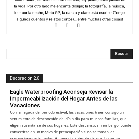
la vida! Por otro lado me encanta dibujar, la fotografía, la música,
leer por la noche, Moto GP, la danza y claro está escribir (Tengo
algunos cuentos y relatos cortos)... entre muchas otras cosas!
Decoración 2.0
Eagle Waterproofing Aconseja Revisar la
Impermeabilización del Hogar Antes de las
Vacaciones
Con la llegada del periodo estival, las vacaciones traen consigo un
sentimiento de desconexión del día a día para muchas familias, que
eligen ausentarse de sus hogares. Este descanso, sin embargo, puede
convertirse en un motivo de preocupación si no se toman las
precauciones adecuadas. A menudo, antes de dejar el hogar, se