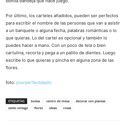
bonita bandeja que hace juego.
Por último, los carteles añadidos, pueden ser perfectos
para escribir el nombre de las personas que van a asistir
a un banquete o alguna fecha, palabras románticas o lo
que quieras. Lo del cartel es opcional y también lo
puedes hacer a mano. Con un poco de tela o bien
cartulina, recorta y pega a un palillo de dientes. Luego
escribe lo que quieras y pincha en alguna zona de las
flores.
foto:
yourperfectdayllc
ETIQUETAS
bodas
centro de mesa
decorar con plantas
estilo vintage
flores
ideas
rosas