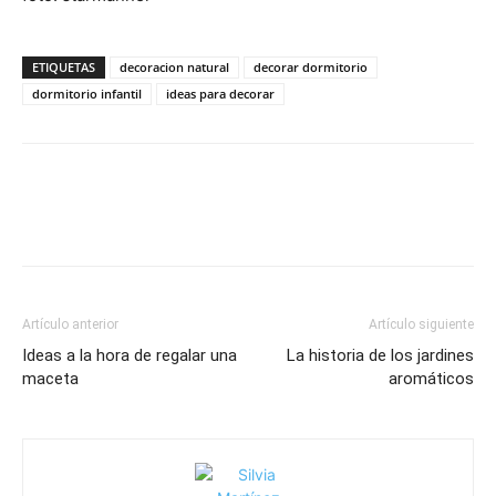
ETIQUETAS
decoracion natural
decorar dormitorio
dormitorio infantil
ideas para decorar
Artículo anterior
Artículo siguiente
Ideas a la hora de regalar una
La historia de los jardines
maceta
aromáticos