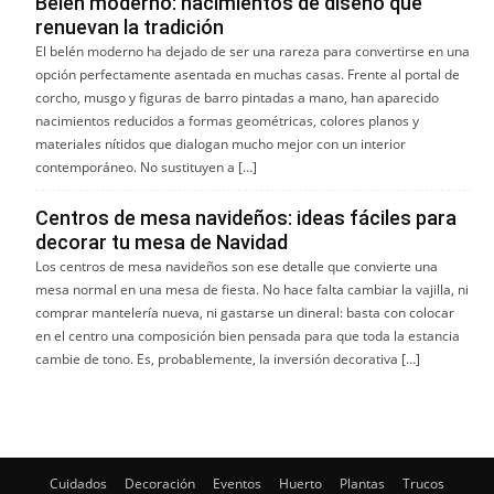
Belén moderno: nacimientos de diseño que
renuevan la tradición
El belén moderno ha dejado de ser una rareza para convertirse en una
opción perfectamente asentada en muchas casas. Frente al portal de
corcho, musgo y figuras de barro pintadas a mano, han aparecido
nacimientos reducidos a formas geométricas, colores planos y
materiales nítidos que dialogan mucho mejor con un interior
contemporáneo. No sustituyen a […]
Centros de mesa navideños: ideas fáciles para
decorar tu mesa de Navidad
Los centros de mesa navideños son ese detalle que convierte una
mesa normal en una mesa de fiesta. No hace falta cambiar la vajilla, ni
comprar mantelería nueva, ni gastarse un dineral: basta con colocar
en el centro una composición bien pensada para que toda la estancia
cambie de tono. Es, probablemente, la inversión decorativa […]
Cuidados
Decoración
Eventos
Huerto
Plantas
Trucos