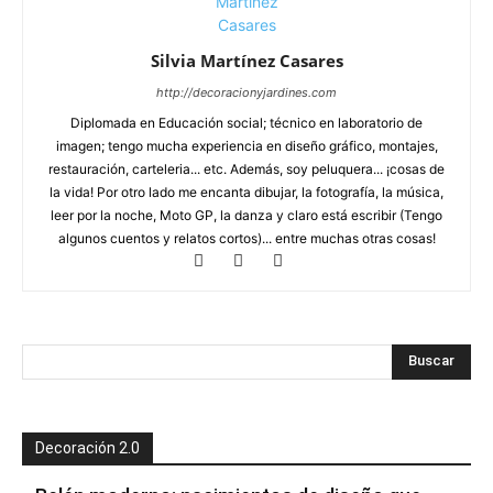
Silvia Martínez Casares
http://decoracionyjardines.com
Diplomada en Educación social; técnico en laboratorio de
imagen; tengo mucha experiencia en diseño gráfico, montajes,
restauración, carteleria... etc. Además, soy peluquera... ¡cosas de
la vida! Por otro lado me encanta dibujar, la fotografía, la música,
leer por la noche, Moto GP, la danza y claro está escribir (Tengo
algunos cuentos y relatos cortos)... entre muchas otras cosas!
Decoración 2.0