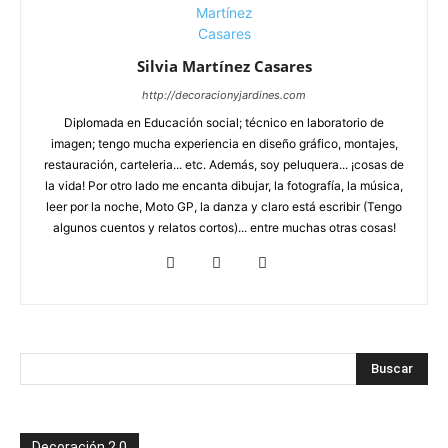
Silvia Martínez Casares
http://decoracionyjardines.com
Diplomada en Educación social; técnico en laboratorio de
imagen; tengo mucha experiencia en diseño gráfico, montajes,
restauración, carteleria... etc. Además, soy peluquera... ¡cosas de
la vida! Por otro lado me encanta dibujar, la fotografía, la música,
leer por la noche, Moto GP, la danza y claro está escribir (Tengo
algunos cuentos y relatos cortos)... entre muchas otras cosas!
Decoración 2.0