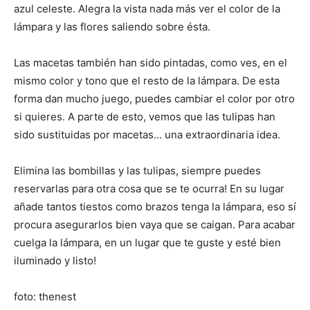
azul celeste. Alegra la vista nada más ver el color de la
lámpara y las flores saliendo sobre ésta.
Las macetas también han sido pintadas, como ves, en el
mismo color y tono que el resto de la lámpara. De esta
forma dan mucho juego, puedes cambiar el color por otro
si quieres. A parte de esto, vemos que las tulipas han
sido sustituidas por macetas… una extraordinaria idea.
Elimina las bombillas y las tulipas, siempre puedes
reservarlas para otra cosa que se te ocurra! En su lugar
añade tantos tiestos como brazos tenga la lámpara, eso sí
procura asegurarlos bien vaya que se caigan. Para acabar
cuelga la lámpara, en un lugar que te guste y esté bien
iluminado y listo!
foto: thenest