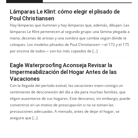
Lámparas Le Klint: cómo elegir el plisado de
Poul Christiansen
Hay lámparas que iluminan y hay lámparas que, además, dibujan. Las
lámparas Le Klint pertenecen al segundo grupo: una lámina plegada a
mano, decenas de aristas y una sombra que cambia según dónde te
coloques. Los modelos plisados de Poul Christiansen —el 172 y el 175
por encima de todos— son los más copiados de […]
Eagle Waterproofing Aconseja Revisar la
Impermeabilización del Hogar Antes de las
Vacaciones
Con la llegada del periodo estival, las vacaciones traen consigo un
sentimiento de desconexión del día a día para muchas familias, que
eligen ausentarse de sus hogares. Este descanso, sin embargo, puede
convertirse en un motivo de preocupación si no se toman las
precauciones adecuadas. A menudo, antes de dejar el hogar, se
asegura que […]