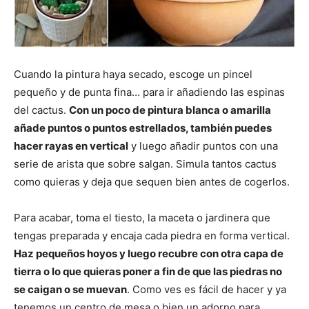
Cuando la pintura haya secado, escoge un pincel
pequeño y de punta fina… para ir añadiendo las espinas
del cactus.
Con un poco de pintura blanca o amarilla
añade puntos o puntos estrellados, también puedes
hacer rayas en vertical
y luego añadir puntos con una
serie de arista que sobre salgan. Simula tantos cactus
como quieras y deja que sequen bien antes de cogerlos.
Para acabar, toma el tiesto, la maceta o jardinera que
tengas preparada y encaja cada piedra en forma vertical.
Haz pequeños hoyos y luego recubre con otra capa de
tierra o lo que quieras poner a fin de que las piedras no
se caigan o se muevan
. Como ves es fácil de hacer y ya
tenemos un centro de mesa o bien un adorno para