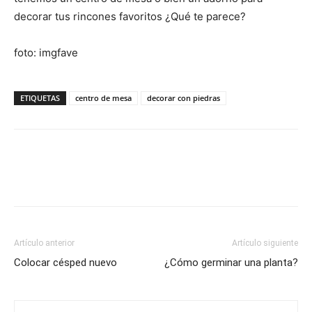
decorar tus rincones favoritos ¿Qué te parece?
foto: imgfave
ETIQUETAS
centro de mesa
decorar con piedras
Artículo anterior
Artículo siguiente
Colocar césped nuevo
¿Cómo germinar una planta?