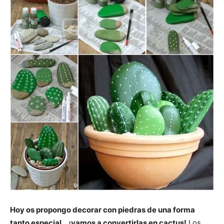
Hoy os propongo decorar con piedras de una forma
tanto especial… ¡vamos a convertirlas en cactus!
Los